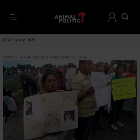
07 de agosto, 2026
Home
>
La PGR descarta la detención de las personas reportadas desaparecidas en Salamanca, Guanajuato