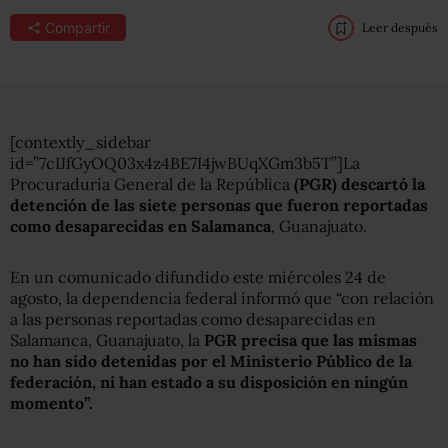
Compartir
Leer después
[contextly_sidebar
id=”7cIJfGyOQ03x4z4BE7I4jwBUqXGm3b5T”]La
Procuraduría General de la República
(PGR) descartó
la
detención de las siete personas que fueron reportadas
como desaparecidas en Salamanca
, Guanajuato.
En un comunicado difundido este miércoles 24 de
agosto, la dependencia federal informó que “con relación
a las personas reportadas como desaparecidas en
Salamanca, Guanajuato, la
PGR precisa que las mismas
no han sido detenidas por el Ministerio Público de la
federación, ni han estado a su disposición en ningún
momento”.