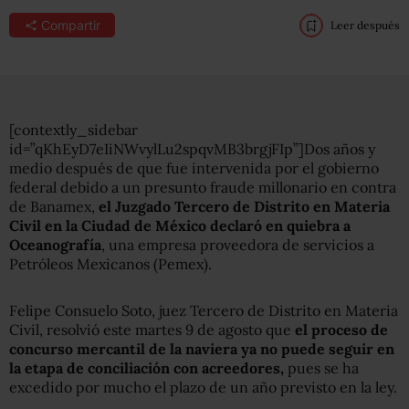
Compartir
Leer después
[contextly_sidebar
id=”qKhEyD7eIiNWvylLu2spqvMB3brgjFIp”]Dos años y
medio después de que fue intervenida por el gobierno
federal debido a un presunto fraude millonario en contra
de Banamex,
el Juzgado Tercero de Distrito en Materia
Civil en la Ciudad de México declaró en quiebra a
Oceanografía
, una empresa proveedora de servicios a
Petróleos Mexicanos (Pemex).
Felipe Consuelo Soto, juez Tercero de Distrito en Materia
Civil, resolvió este martes 9 de agosto que
el proceso de
concurso mercantil de la naviera ya no puede seguir en
la etapa de conciliación con acreedores,
pues se ha
excedido por mucho el plazo de un año previsto en la ley.