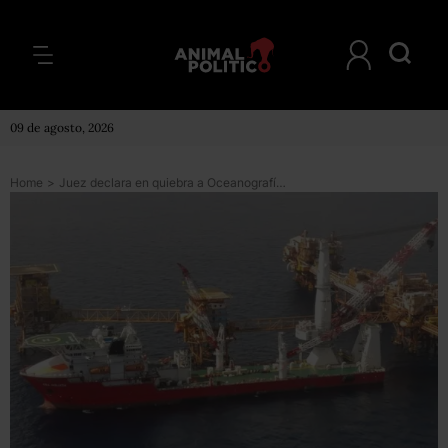
09 de agosto, 2026
Home
>
Juez declara en quiebra a Oceanografía, a más de 2 años de que fue intervenida por el gobierno