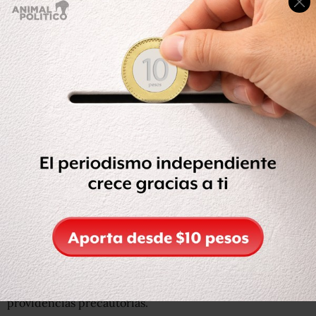
También
ordenó a las personas que tengan en su
posesión bienes de la quebrada, que los entreguen al
síndico
, esto incluye a depositarios de bienes
embargados y a los designados en su caso en
providencias precautorias.