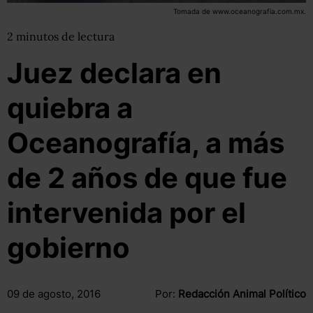
Tomada de www.oceanografia.com.mx.
2
minutos
de lectura
Juez declara en
quiebra a
Oceanografía, a más
de 2 años de que fue
intervenida por el
gobierno
09 de agosto, 2016
Por:
Redacción Animal Político