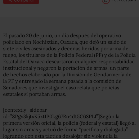
El pasado 20 de junio, un día después del operativo
policiaco en Nochixtlán, Oaxaca, que dejó un saldo de
siete civiles asesinados y decenas heridos por arma de
fuego, los titulares de la Policía Federal (PF) y de la Policía
Estatal del Oaxaca descartaron cualquier responsabilidad
institucional y negaron la portación de armas; un parte
de hechos elaborado por la División de Gendarmería de
la PF y entregado la semana pasada a la comisión de
Senadores que investiga el caso relata que policías
estatales sí portaban armas.
[contextly_sidebar
id=”8Pgv3kjtxK5xtIP0kg67Rn4dt5C6SPLI”]Según la
primera versión oficial, la policía (federal y estatal) llegó al
lugar sin armas y actuó de forma “pacífica y dialogada”,
logrando con esta táctica desalojar sin violencia la