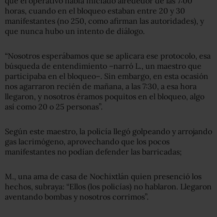
que el operativo había iniciado alrededor de las 7:00
horas, cuando en el bloqueo estaban entre 20 y 30
manifestantes (no 250, como afirman las autoridades), y
que nunca hubo un intento de diálogo.
“Nosotros esperábamos que se aplicara ese protocolo, esa
búsqueda de entendimiento –narró L., un maestro que
participaba en el bloqueo–. Sin embargo, en esta ocasión
nos agarraron recién de mañana, a las 7:30, a esa hora
llegaron, y nosotros éramos poquitos en el bloqueo, algo
así como 20 o 25 personas”.
Según este maestro, la policía llegó golpeando y arrojando
gas lacrimógeno, aprovechando que los pocos
manifestantes no podían defender las barricadas;
M., una ama de casa de Nochixtlán quien presenció los
hechos, subraya: “Ellos (los policías) no hablaron. Llegaron
aventando bombas y nosotros corrimos”.