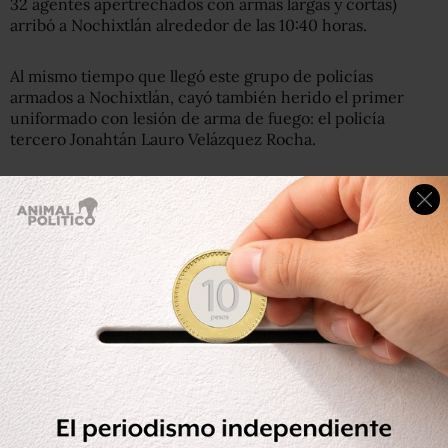
32 agentes apertrechados con armas largas y cortas)
arribó a Nochixtlán alrededor de las 10:40 horas.
Al mismo tiempo que llegó este grupo de policías
armados a Nochixtlán, cayó también herido el primer
uniformado con lesión de arma de fuego: el policía
tercero Jonahtán Lauro Velázquez Rocha.