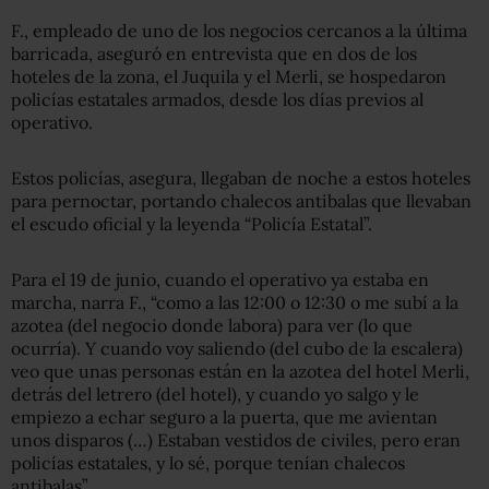
F., empleado de uno de los negocios cercanos a la última
barricada, aseguró en entrevista que en dos de los
hoteles de la zona, el Juquila y el Merli, se hospedaron
policías estatales armados, desde los días previos al
operativo.
Estos policías, asegura, llegaban de noche a estos hoteles
para pernoctar, portando chalecos antibalas que llevaban
el escudo oficial y la leyenda “Policía Estatal”.
Para el 19 de junio, cuando el operativo ya estaba en
marcha, narra F., “como a las 12:00 o 12:30 o me subí a la
azotea (del negocio donde labora) para ver (lo que
ocurría). Y cuando voy saliendo (del cubo de la escalera)
veo que unas personas están en la azotea del hotel Merli,
detrás del letrero (del hotel), y cuando yo salgo y le
empiezo a echar seguro a la puerta, que me avientan
unos disparos (…) Estaban vestidos de civiles, pero eran
policías estatales, y lo sé, porque tenían chalecos
antibalas”.