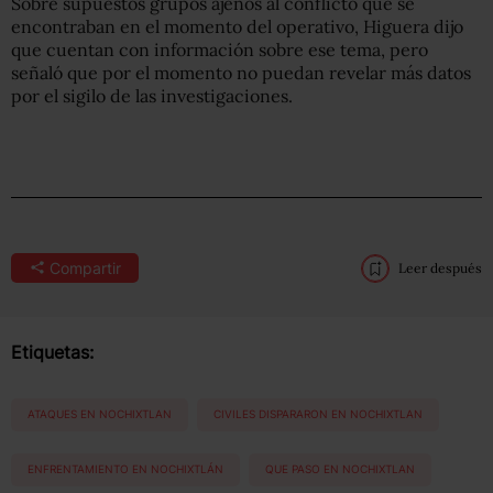
Sobre supuestos grupos ajenos al conflicto que se
encontraban en el momento del operativo, Higuera dijo
que cuentan con información sobre ese tema, pero
señaló que por el momento no puedan revelar más datos
por el sigilo de las investigaciones.
Compartir
Leer después
Etiquetas:
ATAQUES EN NOCHIXTLAN
CIVILES DISPARARON EN NOCHIXTLAN
ENFRENTAMIENTO EN NOCHIXTLÁN
QUE PASO EN NOCHIXTLAN