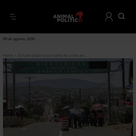
09 de agosto, 2026
Home
>
Sí hubo disparos por parte de civiles en Nochixtlán, según la PGR