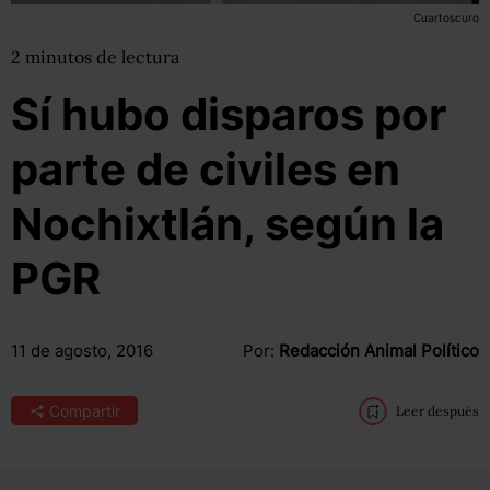
Cuartoscuro
2
minutos
de lectura
Sí hubo disparos por
parte de civiles en
Nochixtlán, según la
PGR
11 de agosto, 2016
Por:
Redacción Animal Político
Compartir
Leer después