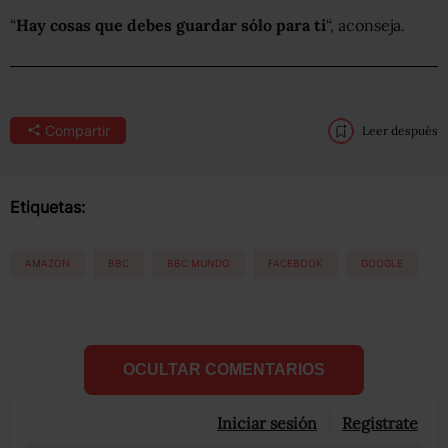
“
Hay cosas que debes guardar sólo para ti
“, aconseja.
Compartir
Leer después
Etiquetas:
AMAZON
BBC
BBC MUNDO
FACEBOOK
GOOGLE
OCULTAR COMENTARIOS
Iniciar sesión
Registrate