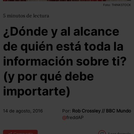
Foto: THINKSTOCK
5
minutos
de lectura
¿Dónde y al alcance
de quién está toda la
información sobre ti?
(y por qué debe
importarte)
14 de agosto, 2016
Por:
Rob Crossley // BBC Mundo
@
freddAP
Compartir
Leer después