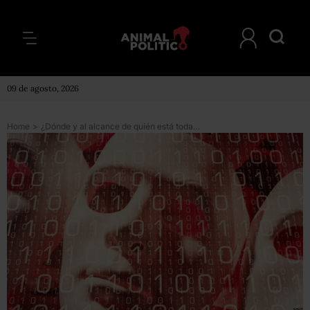
09 de agosto, 2026
Home
>
¿Dónde y al alcance de quién está toda la información sobre ti? (y por qué debe importarte)