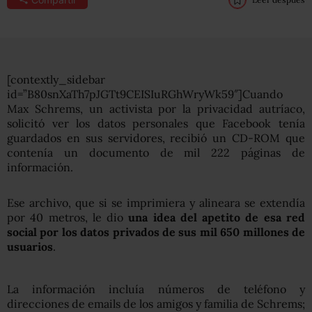
[contextly_sidebar
id=”B80snXaTh7pJGTt9CEISIuRGhWryWk59″]Cuando
Max Schrems, un activista por la privacidad autríaco,
solicitó ver los datos personales que Facebook tenía
guardados en sus servidores, recibió un CD-ROM que
contenía un documento de mil 222 páginas de
información.
Ese archivo, que si se imprimiera y alineara se extendía
por 40 metros, le dio
una idea del apetito de esa red
social por los datos privados de sus mil 650 millones de
usuarios
.
La información incluía números de teléfono y
direcciones de emails de los amigos y familia de Schrems;