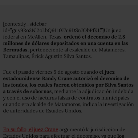
[contextly_sidebar
id=”guy9Ro2Nl2oLbQ9Li0J7c9DSnJObPfKL”]Un juez
federal en McAllen, Texas,
ordenó el decomiso de 2.8
millones de dólares depositados en una cuenta en las
Bermudas,
perteneciente al exalcalde de Matamoros,
Tamaulipas, Érick Agustín Silva Santos.
Fue el pasado viernes 5 de agosto cuando
el juez
estadounidense Randy Crane autorizó el decomiso de
los fondos, los cuales fueron obtenidos por Silva Santos
a través de sobornos
, mediante la adjudicación indebida
y con el uso de facturas falsas de contratos municipales
cuando era alcalde de Matamoros, indica la investigación
de autoridades de Estados Unidos.
En su fallo, el juez Crane
argumentó la jurisdicción de
Estados Unidos para efectuar el decomiso, ya que
los