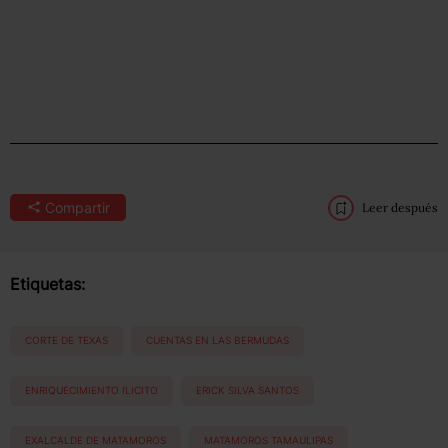
Compartir
Leer después
Etiquetas:
CORTE DE TEXAS
CUENTAS EN LAS BERMUDAS
ENRIQUECIMIENTO ILICITO
ERICK SILVA SANTOS
EXALCALDE DE MATAMOROS
MATAMOROS TAMAULIPAS