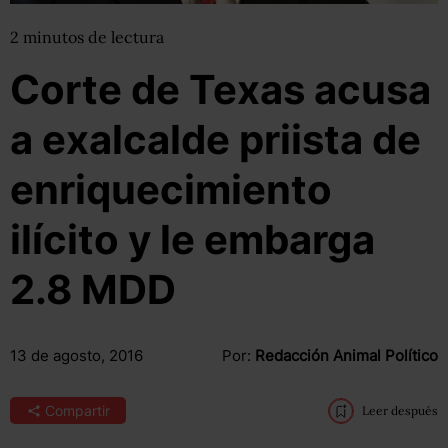
2
minutos
de lectura
Corte de Texas acusa
a exalcalde priista de
enriquecimiento
ilícito y le embarga
2.8 MDD
13 de agosto, 2016
Por:
Redacción Animal Político
Compartir
Leer después