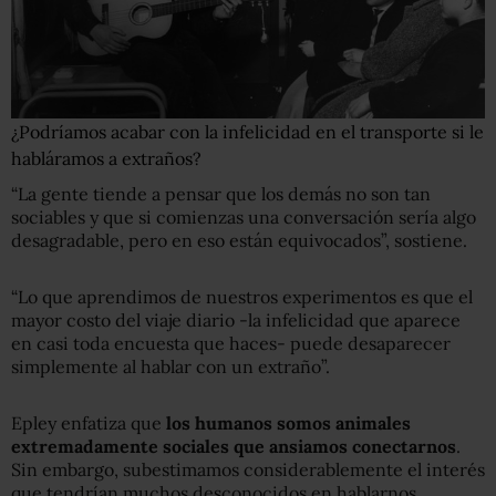
¿Podríamos acabar con la infelicidad en el transporte si le
habláramos a extraños?
“La gente tiende a pensar que los demás no son tan
sociables y que si comienzas una conversación sería algo
desagradable, pero en eso están equivocados”, sostiene.
“Lo que aprendimos de nuestros experimentos es que el
mayor costo del viaje diario -la infelicidad que aparece
en casi toda encuesta que haces- puede desaparecer
simplemente al hablar con un extraño”.
Epley enfatiza que
los humanos somos animales
extremadamente sociales que ansiamos conectarnos
.
Sin embargo, subestimamos considerablemente el interés
que tendrían muchos desconocidos en hablarnos.