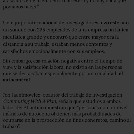
atascados en el tren o en la carretera y no hay nada que
podamos hacer”
Un equipo internacional de investigadores hizo este año
un sondeo con 225 empleados de una empresa británica
mediática grande y encontró que entre mayor era la
distancia a su trabajo, estaban menos contentos y
satisfechos emocionalmente con sus empleos.
Sin embargo, esa relación negativa entre el tiempo de
viaje y la satisfacción laboral no existía en las personas
que se destacaban especialmente por una cualidad:
el
autocontrol
.
Jon Jachimowicz, coautor del trabajo de investigación
Commuting With A Plan
, señala que estudios a ambos
lados del Atlántico muestran que “personas con un nivel
más alto de autocontrol tienen más probabilidades de
ocuparse en la prospección de fines concretos, camino al
trabajo”.