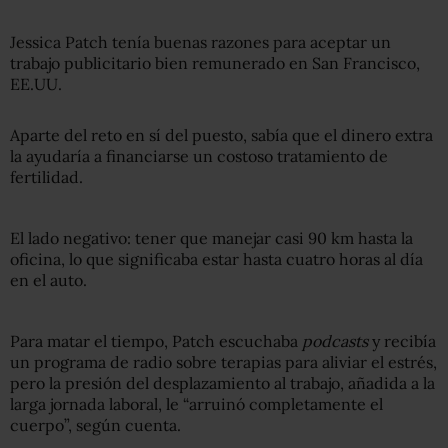
Jessica Patch tenía buenas razones para aceptar un
trabajo publicitario bien remunerado en San Francisco,
EE.UU.
Aparte del reto en sí del puesto, sabía que el dinero extra
la ayudaría a financiarse un costoso tratamiento de
fertilidad.
El lado negativo: tener que manejar casi 90 km hasta la
oficina, lo que significaba estar hasta cuatro horas al día
en el auto.
Para matar el tiempo, Patch escuchaba
podca
s
ts
y recibía
un programa de radio sobre terapias para aliviar el estrés,
pero la presión del desplazamiento al trabajo, añadida a la
larga jornada laboral, le “arruinó completamente el
cuerpo”, según cuenta.