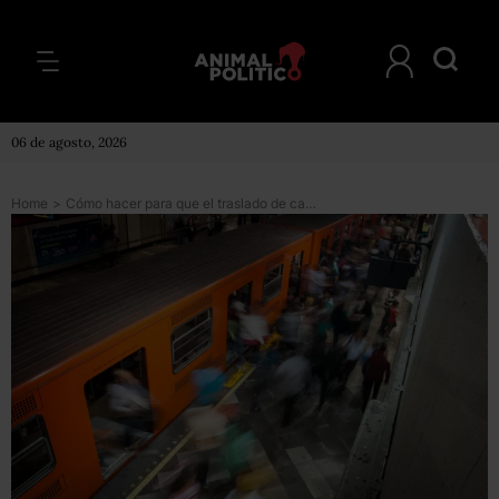
06 de agosto, 2026
Home
>
Cómo hacer para que el traslado de cada día al trabajo no te arruine la salud