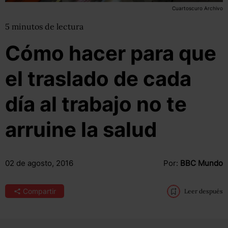
Cuartoscuro Archivo
5
minutos
de lectura
Cómo hacer para que
el traslado de cada
día al trabajo no te
arruine la salud
02 de agosto, 2016
Por:
BBC Mundo
Compartir
Leer después