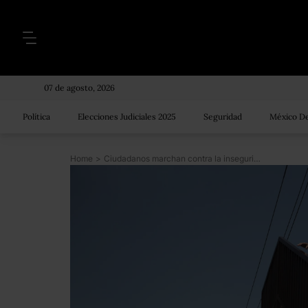
07 de agosto, 2026
Política
Elecciones Judiciales 2025
Seguridad
México De
Home
>
Ciudadanos marchan contra la inseguridad y piden renuncia de Graco en Morelos