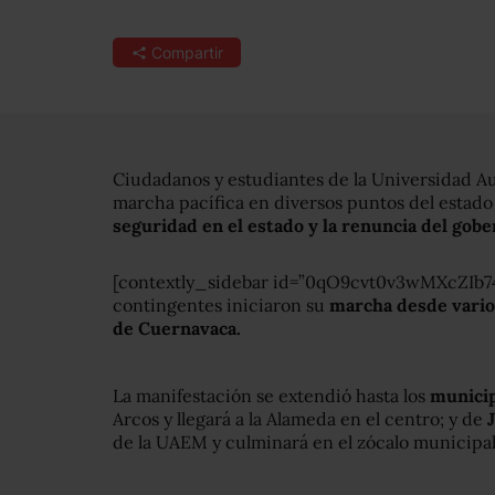
Compartir
Ciudadanos y estudiantes de la Universidad A
marcha pacífica en diversos puntos del estad
seguridad en el estado y la renuncia del gob
[contextly_sidebar id=”0qO9cvt0v3wMXcZIb74
contingentes iniciaron su
marcha desde varios
de Cuernavaca.
La manifestación se extendió hasta los
municip
Arcos y llegará a la Alameda en el centro; y de
de la UAEM y culminará en el zócalo municipal