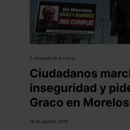
2
minutos
de lectura
Ciudadanos march
inseguridad y pid
Graco en Morelos
16 de agosto, 2016