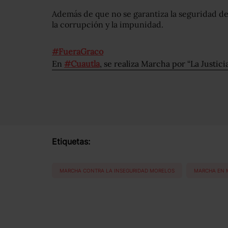
Además de que no se garantiza la seguridad d
la corrupción y la impunidad.
#FueraGraco
En
#Cuautla
, se realiza Marcha por “La Justic
Etiquetas:
MARCHA CONTRA LA INSEGURIDAD MORELOS
MARCHA EN 