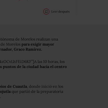
Leer después
utónoma de Morelos realizan una
o de Morelos
para exigir mayor
ernador, Graco Ramírez.
zOCvLhFEiD6KF”]A las 10 horas, los
 puntos de la ciudad hacia el centro
ios de Cuautla
, donde inició en los
Jojutla
que partió de la preparatoria
.