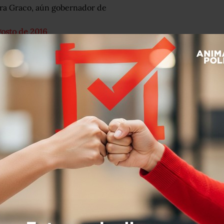
tra Graco, aún gobernador de
gosto de 2016