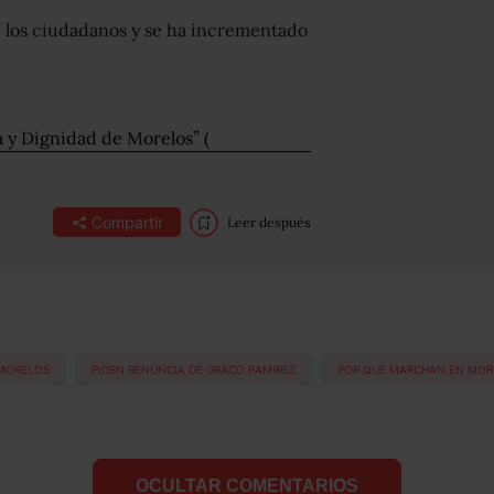
e los ciudadanos y se ha incrementado
ia y Dignidad de Morelos” (
Compartir
Leer después
MORELOS
PIDEN RENUNCIA DE GRACO RAMIREZ
POR QUE MARCHAN EN MOR
OCULTAR COMENTARIOS