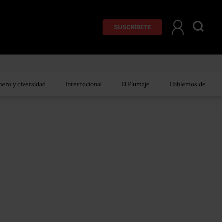
SUSCRÍBETE
ero y diversidad
Internacional
El Plumaje
Hablemos de