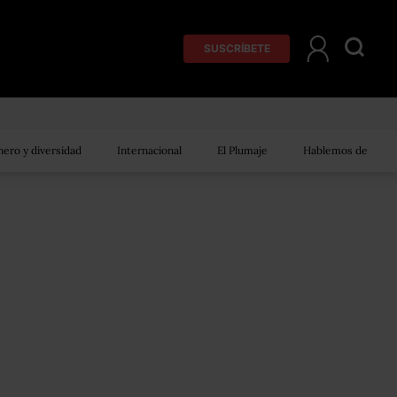
SUSCRÍBETE
ero y diversidad
Internacional
El Plumaje
Hablemos de