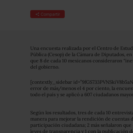
Compartir
Una encuesta realizada por el Centro de Estud
Pública (Cesop) de la Cámara de Diputados, en m
que 8 de cada 10 mexicanos consideraron “inef
del gobierno.
[contextly_sidebar id=”9fGS733PVNSkiV8b5a
error de más/menos el 4 por ciento, la encues
todo el país y se aplicó a 607 ciudadanos mayor
Según los resultados, tres de cada 10 entrevis
manera para mejorar la rendición de cuentas d
participación ciudadana; 2 más señalaron que 
leyes de transparencia y 1 con la publicación d