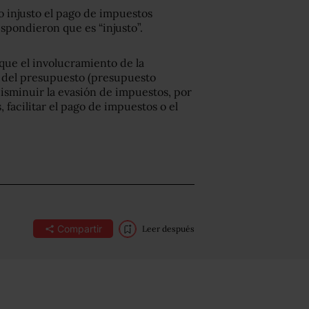
o injusto el pago de impuestos
espondieron que es “injusto”.
que el involucramiento de la
 del presupuesto (presupuesto
disminuir la evasión de impuestos, por
 facilitar el pago de impuestos o el
Compartir
Leer después