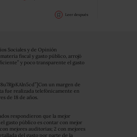
Leer después
ios Sociales y de Opinión
ateria fiscal y gasto público, arrojó
iciente” y poco transparente el gasto
N8u7RjpKAln5cd”]Con un margen de
ta fue realizada telefónicamente en
es de 18 de años.
tados respondieron que la mejor
el gasto público es contar con mejor
con mejores auditorias; 2 con mejores
etallada del gasto por parte de la