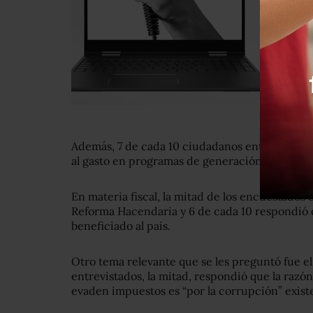
Además, 7 de cada 10 ciudadanos entrevistado
al gasto en programas de generación de emple
En materia fiscal, la mitad de los encuestados d
Reforma Hacendaria y 6 de cada 10 respondió 
beneficiado al país.
Otro tema relevante que se les preguntó fue el 
entrevistados, la mitad, respondió que la razó
evaden impuestos es “por la corrupción” existe