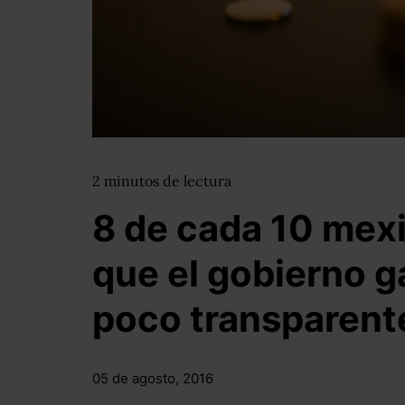
2
minutos
de lectura
8 de cada 10 mex
que el gobierno g
poco transparent
05 de agosto, 2016