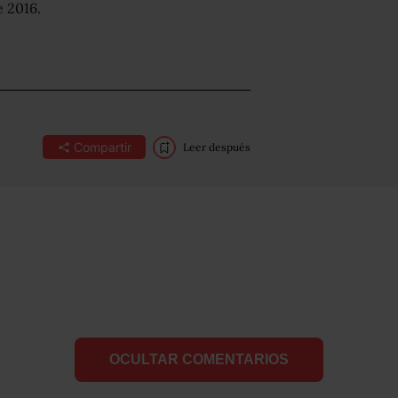
e 2016.
Compartir
Leer después
OCULTAR COMENTARIOS