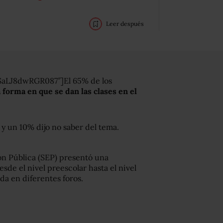
Leer después
SaLJ8dwRGR087″]El 65% de los
a forma en que se dan las clases en el
y un 10% dijo no saber del tema.
ión Pública (SEP) presentó una
de el nivel preescolar hasta el nivel
da en diferentes foros.