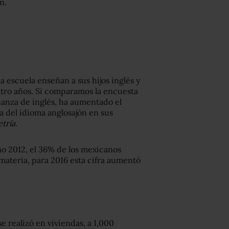
n.
a escuela enseñan a sus hijos inglés y
tro años. Si comparamos la encuesta
ñanza de inglés, ha aumentado el
a del idioma anglosajón en sus
tría
.
o 2012, el 36% de los mexicanos
 materia, para 2016 esta cifra aumentó
 realizó en viviendas, a 1,000