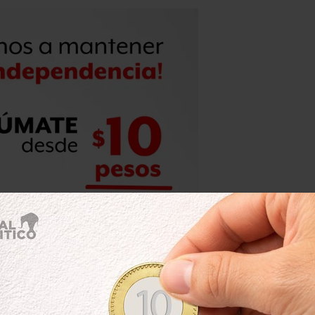
alumnos que egresen de la