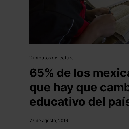
2
minutos
de lectura
65% de los mexic
que hay que camb
educativo del paí
27 de agosto, 2016