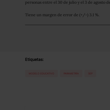
personas entre el 30 de julio y el 3 de agosto d
Tiene un margen de error de (+/-) 3.1 %.
Etiquetas:
MODELO EDUCATIVO
PARAMETRÍA
SEP