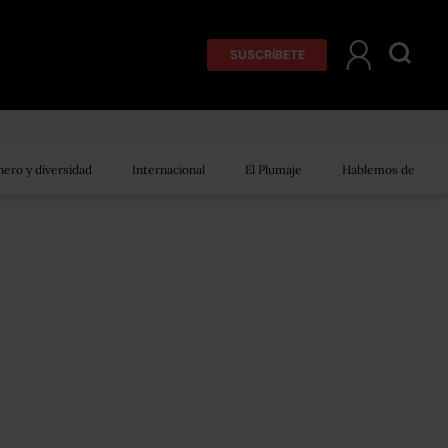
SUSCRÍBETE
ero y diversidad
Internacional
El Plumaje
Hablemos de