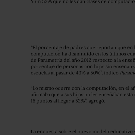
Y un 52% que no les dan clases de computació
“El porcentaje de padres que reportan que en l
computación ha disminuido en los últimos cua
de Parametría del año 2012 respecto a la ense
porcentaje de personas con hijos sin enseñanz
escuelas al pasar de 43% a 50%”, indicó
Parame
“Lo mismo ocurre con la computación, en el añ
afirmaba que a sus hijos no les enseñaban esta
16 puntos al llegar a 52%”, agregó.
La encuesta sobre el nuevo modelo educativo se