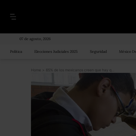
07 de agosto, 2026
Política
Elecciones Judiciales 2025
Seguridad
México De
Home
>
65% de los mexicanos creen que hay que cambiar el modelo educativo del país: Parametría