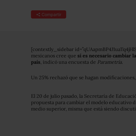
Compartir
[contextly_sidebar id=”qUAapmBP4J1uaTq4jHl
mexicanos cree que
sí es necesario cambiar l
país
, indicó una encuesta de
Parametría
.
Un 25% rechazó que se hagan modificaciones, 
El 20 de julio pasado, la Secretaría de Educac
propuesta para cambiar el modelo educativo des
medio superior, misma que está siendo discuti