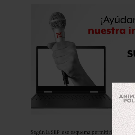
Según la SEP, ese esquema permitiría que los 