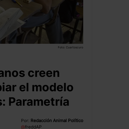
Foto: Cuartoscuro
anos creen
iar el modelo
s: Parametría
Por:
Redacción Animal Político
@
freddAP