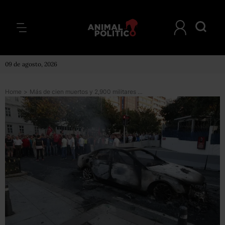
09 de agosto, 2026
Home
>
Más de cien muertos y 2,900 militares detenidos tras intento de golpe de Estado en Turquía