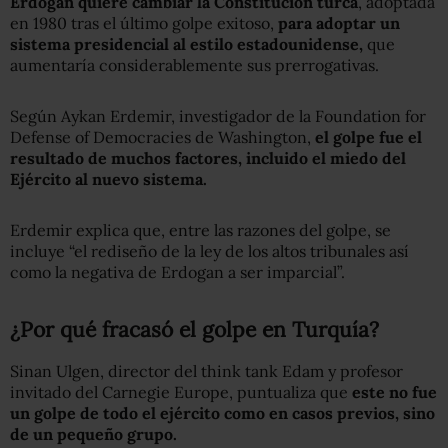
Erdogan quiere cambiar la Constitución turca
, adoptada
en 1980 tras el último golpe exitoso,
para adoptar un
sistema presidencial al estilo estadounidense,
que
aumentaría considerablemente sus prerrogativas.
Según Aykan Erdemir, investigador de la Foundation for
Defense of Democracies de Washington,
el golpe fue el
resultado de muchos factores, incluido el miedo del
Ejército al nuevo sistema.
Erdemir explica que, entre las razones del golpe, se
incluye “el rediseño de la ley de los altos tribunales así
como la negativa de Erdogan a ser imparcial”.
¿Por qué fracasó el golpe en Turquía?
Sinan Ulgen, director del think tank Edam y profesor
invitado del Carnegie Europe, puntualiza que
este no fue
un golpe de todo el ejército como en casos previos, sino
de un pequeño grupo.