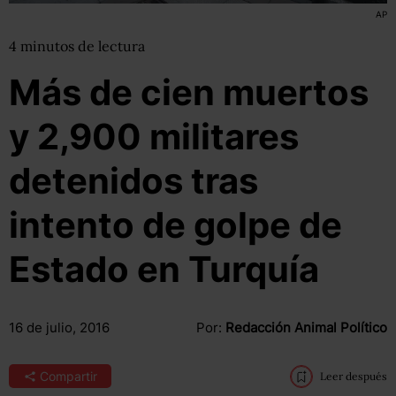
AP
4
minutos
de lectura
Más de cien muertos
y 2,900 militares
detenidos tras
intento de golpe de
Estado en Turquía
16 de julio, 2016
Por:
Redacción Animal Político
Compartir
Leer después