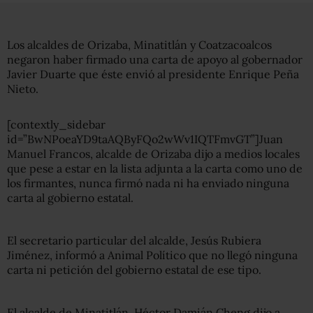
Los alcaldes de Orizaba, Minatitlán y Coatzacoalcos
negaron haber firmado una carta de apoyo al gobernador
Javier Duarte que éste envió al presidente Enrique Peña
Nieto.
[contextly_sidebar
id=”BwNPoeaYD9taAQByFQo2wWv1IQTFmvGT”]Juan
Manuel Francos, alcalde de Orizaba dijo a medios locales
que pese a estar en la lista adjunta a la carta como uno de
los firmantes, nunca firmó nada ni ha enviado ninguna
carta al gobierno estatal.
El secretario particular del alcalde, Jesús Rubiera
Jiménez, informó a Animal Político que no llegó ninguna
carta ni petición del gobierno estatal de ese tipo.
El alcalde de Minatitlán, Héctor Damián Cheng dijo a