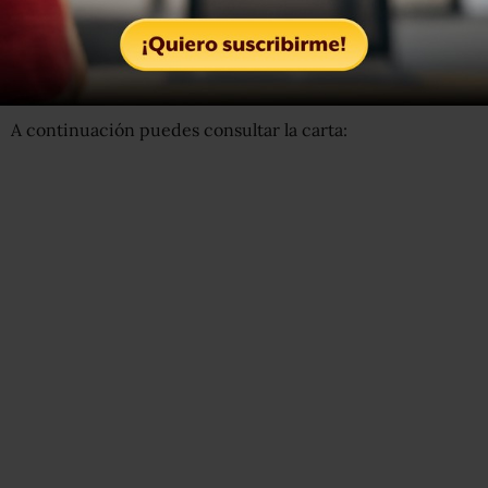
brindado a las administraciones locales, que se ha
reflejado no sólo en obras y acciones de beneficio
colectivo, sino también en la paz social que hoy disfrutan
los habitantes de nuestros municipios”.
A continuación puedes consultar la carta: