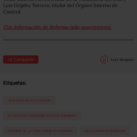
Luis Grijalva Torrero, titular del Órgano Interno de
Control.
Con información de Reforma (sólo suscriptores).
Compartir
Leer después
Etiquetas:
¿QUÉ PASÓ EN AYOTZINAPA?
ESTUDIANTES DESAPARECIDOS EN GUERRERO
INFORME DE LA CNDH SOBRE AYOTZINAPA
JULIO CESAR MONDRAGON