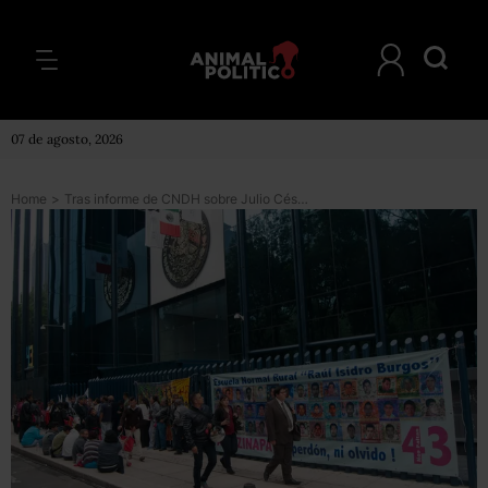
07 de agosto, 2026
Home
>
Tras informe de CNDH sobre Julio César, padres de Ayotzinapa temen que policías sean liberados