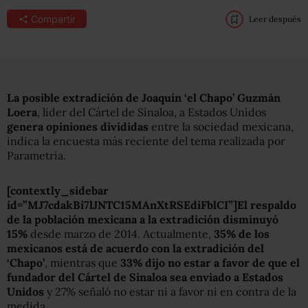
Compartir
Leer después
La posible extradición de Joaquín ‘el Chapo’ Guzmán
Loera
, líder del Cártel de Sinaloa, a Estados Unidos
genera opiniones divididas
entre la sociedad mexicana,
indica la encuesta más reciente del tema realizada por
Parametría.
[contextly_sidebar
id=”MJ7cdakBi7lJNTC15MAnXtRSEdiFblCI”]El respaldo
de la población mexicana a la extradición
disminuyó
15%
desde marzo de 2014. Actualmente,
35% de los
mexicanos está de acuerdo con la extradición del
‘Chapo’
, mientras que
33% dijo no estar a favor de que el
fundador del Cártel de Sinaloa sea enviado a Estados
Unidos
y 27% señaló no estar ni a favor ni en contra de la
medida.