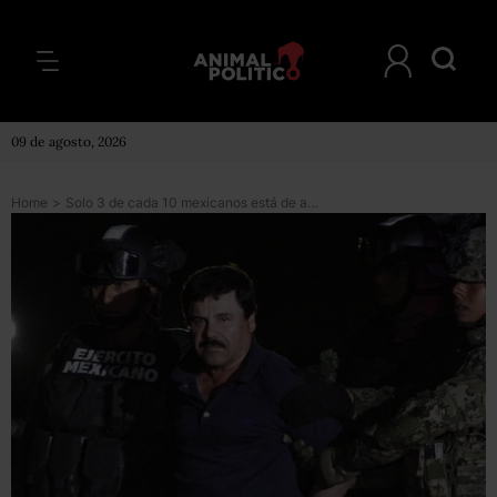
09 de agosto, 2026
Home
>
Solo 3 de cada 10 mexicanos está de acuerdo con la extradición del Chapo a EU: Parametría