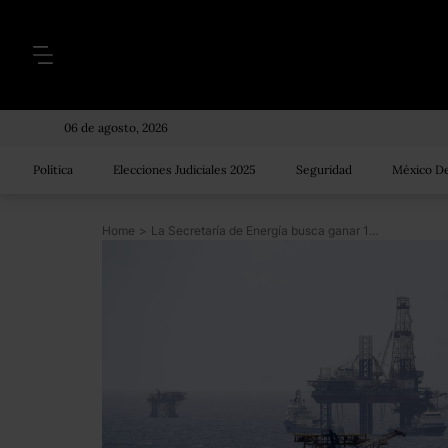
06 de agosto, 2026
Política
Elecciones Judiciales 2025
Seguridad
México De
Home
>
La Secretaría de Energía busca ganar 11 mil 250 millones de dólares con Ronda Dos