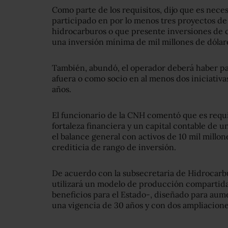
Como parte de los requisitos, dijo que es nece
participado en por lo menos tres proyectos de
hidrocarburos o que presente inversiones de 
una inversión mínima de mil millones de dólar
También, abundó, el operador deberá haber pa
afuera o como socio en al menos dos iniciativa
años.
El funcionario de la CNH comentó que es requi
fortaleza financiera y un capital contable de 
el balance general con activos de 10 mil millon
crediticia de rango de inversión.
De acuerdo con la subsecretaria de Hidrocarbu
utilizará un modelo de producción compartida
beneficios para el Estado-, diseñado para aum
una vigencia de 30 años y con dos ampliacione