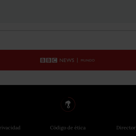
rivacidad
Código de ética
Director