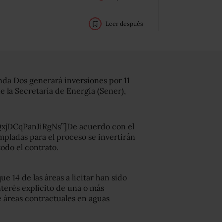
Leer después
nda Dos generará inversiones por 11
de la Secretaría de Energía (Sener),
xjDCqPanJiRgNs”]De acuerdo con el
mpladas para el proceso se invertirán
odo el contrato.
e 14 de las áreas a licitar han sido
nterés explícito de una o más
e áreas contractuales en aguas