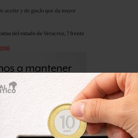
de aceite y de gas,lo que da mayor
 costas del estado de Veracruz, 7 frente
 2016