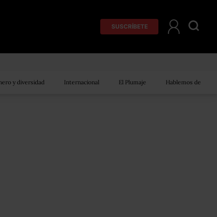
SUSCRÍBETE
ero y diversidad
Internacional
El Plumaje
Hablemos de