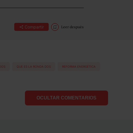
Compartir
Leer después
 DOS
QUE ES LA RONDA DOS
REFORMA ENERGÉTICA
OCULTAR COMENTARIOS