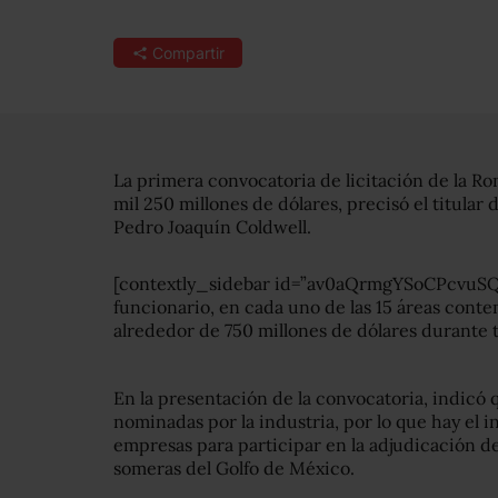
Compartir
La primera convocatoria de licitación de la Ro
mil 250 millones de dólares, precisó el titular 
Pedro Joaquín Coldwell.
[contextly_sidebar id=”av0aQrmgYSoCPcvuSQ
funcionario, en cada uno de las 15 áreas conte
alrededor de 750 millones de dólares durante t
En la presentación de la convocatoria, indicó qu
nominadas por la industria, por lo que hay el i
empresas para participar en la adjudicación d
someras del Golfo de México.