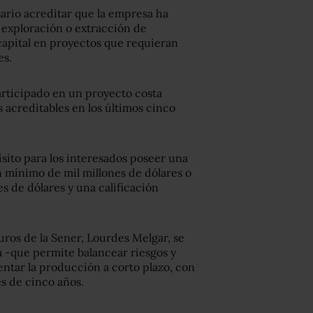
sario acreditar que la empresa ha
 exploración o extracción de
capital en proyectos que requieran
es.
rticipado en un proyecto costa
s acreditables en los últimos cinco
sito para los interesados poseer una
un mínimo de mil millones de dólares o
es de dólares y una calificación
ros de la Sener, Lourdes Melgar, se
 -que permite balancear riesgos y
entar la producción a corto plazo, con
s de cinco años.