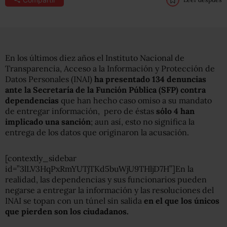
En los últimos diez años el Instituto Nacional de
Transparencia, Acceso a la Información y Protección de
Datos Personales (INAI)
ha presentado 134 denuncias
ante la Secretaría de la Función Pública (SFP) contra
dependencias
que han hecho caso omiso a su mandato
de entregar información, pero de éstas
sólo 4 han
implicado una sanción
; aun así, esto no significa la
entrega de los datos que originaron la acusación.
[contextly_sidebar
id=”3lLV3HqPxRmYUTjTKd5buWjU9THljD7H”]En la
realidad, las dependencias y sus funcionarios pueden
negarse a entregar la información y las resoluciones del
INAI se topan con un túnel sin salida
en el que los únicos
que pierden son los ciudadanos.