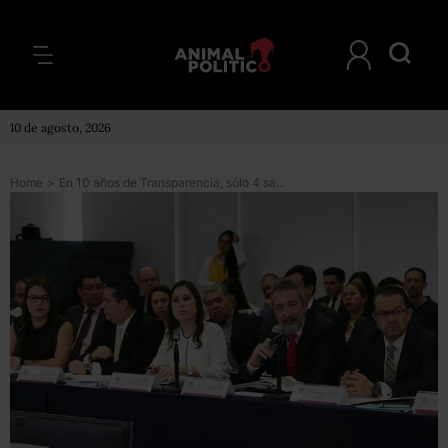
10 de agosto, 2026
Home
>
En 10 años de Transparencia, sólo 4 sanciones por negar la entrega de información pública