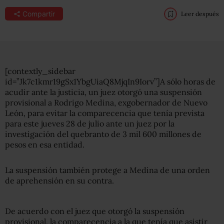
Compartir
Leer después
[contextly_sidebar
id=”Jk7c1kmr19gSx1YbgUiaQ8MjqIn9Iorv”]A sólo horas de
acudir ante la justicia, un juez otorgó una suspensión
provisional a Rodrigo Medina, exgobernador de Nuevo
León, para evitar la comparecencia que tenía prevista
para este jueves 28 de julio ante un juez por la
investigación del quebranto de 3 mil 600 millones de
pesos en esa entidad.
La suspensión también protege a Medina de una orden
de aprehensión en su contra.
De acuerdo con el juez que otorgó la suspensión
provisional, la comparecencia a la que tenía que asistir