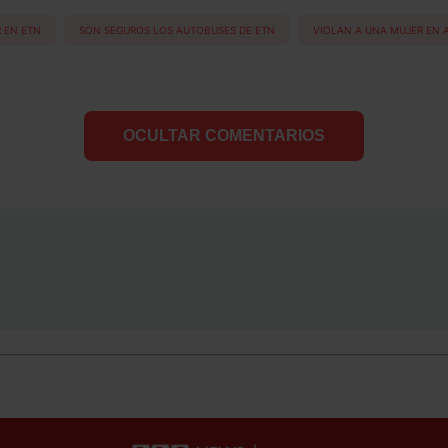
 EN ETN
SON SEGUROS LOS AUTOBUSES DE ETN
VIOLAN A UNA MUJER EN 
OCULTAR COMENTARIOS