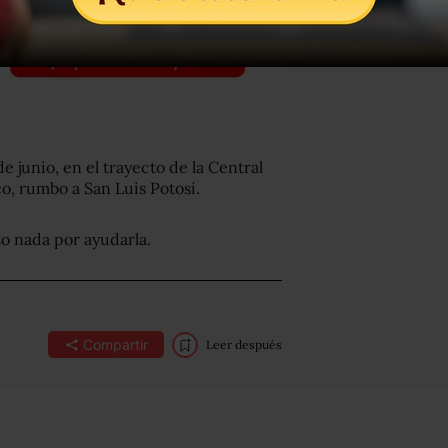
e junio, en el trayecto de la Central
o, rumbo a San Luis Potosí.
o nada por ayudarla.
Compartir
Leer después