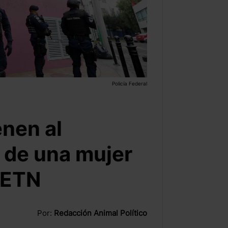
Policía Federal
nen al
 de una mujer
 ETN
Por:
Redacción Animal Político