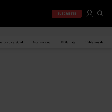
SUSCRÍBETE
ero y diversidad
Internacional
El Plumaje
Hablemos de