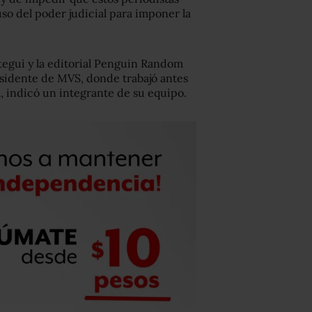
so del poder judicial para imponer la
tegui y la editorial Penguin Random
esidente de MVS, donde trabajó antes
l, indicó un integrante de su equipo.