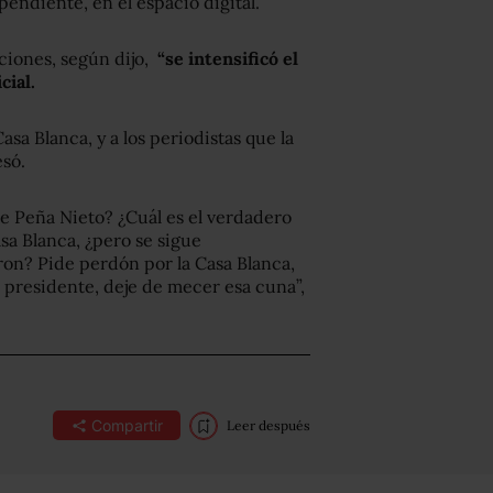
pendiente, en el espacio digital.
ciones, según dijo,
“se intensificó el
cial.
sa Blanca, y a los periodistas que la
esó.
e Peña Nieto? ¿Cuál es el verdadero
sa Blanca, ¿pero se sigue
aron? Pide perdón por la Casa Blanca,
 presidente, deje de mecer esa cuna”,
Compartir
Leer después