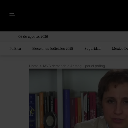
06 de agosto, 2026
Política
Elecciones Judiciales 2025
Seguridad
México De
Home
>
MVS demanda a Aristegui por el prólogo del libro de la Casa Blanca