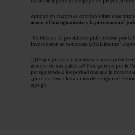
desarrollar junto a su equipo un proyecto inde
Aunque en cuanto se expresó sobre esas inten
acoso, el hostigamiento y la persecución” judi
“En México, el presidente pide perdón por la Ca
investigaron se nos acosa judicialmente”, expr
“¿De qué perdón, estamos hablando, president
alcance de sus palabras? Pide perdón por la Ca
persiguiendo a los periodistas que la investig
¿pero no cesan los ánimos de venganza? Señor
agregó.