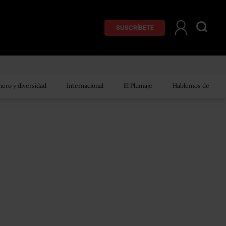
SUSCRÍBETE
ero y diversidad
Internacional
El Plumaje
Hablemos de