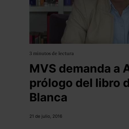
3
minutos
de lectura
MVS demanda a Ar
prólogo del libro 
Blanca
21 de julio, 2016