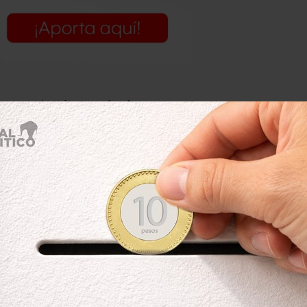
omentario sobre este hecho, pero no