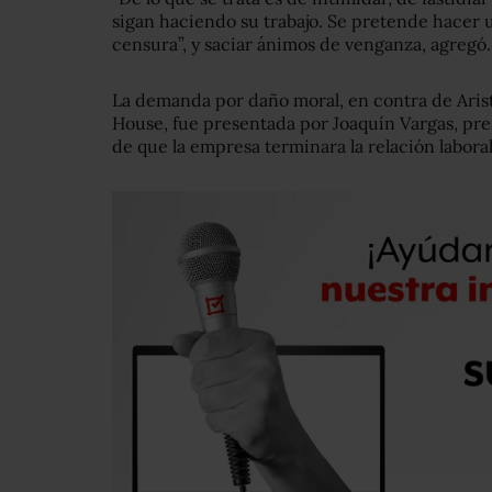
sigan haciendo su trabajo. Se pretende hacer u
censura”, y saciar ánimos de venganza, agregó.
La demanda por daño moral, en contra de Aris
House, fue presentada por Joaquín Vargas, pr
de que la empresa terminara la relación labora