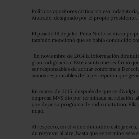
Políticos opositores criticaron esa indagatoria, 
Andrade, designado por el propio presidente.
El pasado 18 de julio, Peña Nieto se disculpó p
también mencionó que se había conducido con 
“En noviembre de 2014 la información difundid
gran indignación. Este asunto me reafirmó que
ser responsables de actuar conforme a Derecho
somos responsables de la
percepción
que gene
En marzo de 2015, después de que se divulgara 
empresa MVS dio por terminada su relación lab
que dejar su programa de radio matutino. Ella
negó.
Al respecto, en el video difundido este jueves,
de regresar al aire, hasta que se termine este s