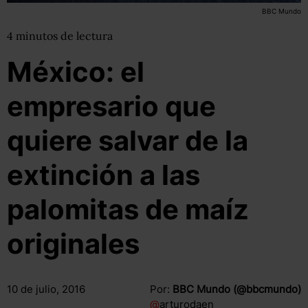
BBC Mundo
4
minutos
de lectura
México: el
empresario que
quiere salvar de la
extinción a las
palomitas de maíz
originales
10 de julio, 2016
Por:
BBC Mundo (@bbcmundo)
@
arturodaen