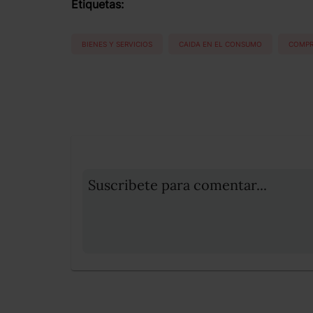
Etiquetas:
BIENES Y SERVICIOS
CAIDA EN EL CONSUMO
COMPR
Suscribete para comentar...