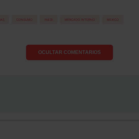
AS
CONSUMO
INEGI
MERCADO INTERNO
MEXICO
OCULTAR COMENTARIOS