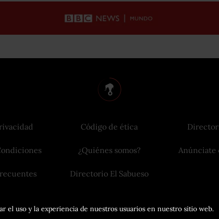
rivacidad
Código de ética
Director
Condiciones
¿Quiénes somos?
Anúnciate 
frecuentes
Directorio El Sabueso
r el uso y la experiencia de nuestros usuarios en nuestro sitio web.