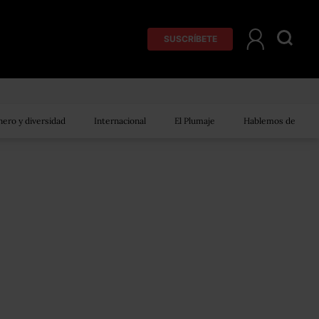
SUSCRÍBETE
ero y diversidad
Internacional
El Plumaje
Hablemos de