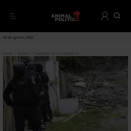
06 de agosto, 2026
Home
>
Matan a 7 miembros de una familia en Guerrero; van seis ataques similares en 3 semanas