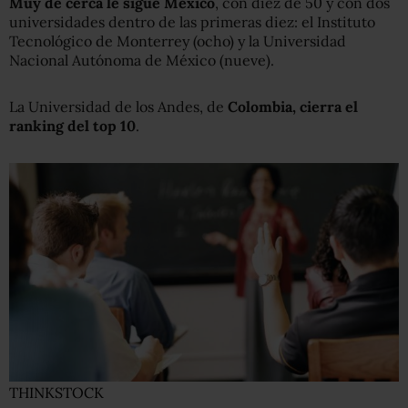
Muy de cerca le sigue México
, con diez de 50 y con dos
universidades dentro de las primeras diez: el Instituto
Tecnológico de Monterrey (ocho) y la Universidad
Nacional Autónoma de México (nueve).
La Universidad de los Andes, de
Colombia, cierra el
ranking del top 10
.
THINKSTOCK