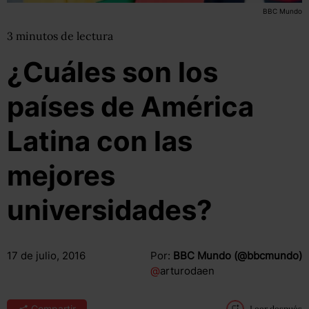
BBC Mundo
3
minutos
de lectura
¿Cuáles son los
países de América
Latina con las
mejores
universidades?
17 de julio, 2016
Por:
BBC Mundo (@bbcmundo)
@
arturodaen
Compartir
Leer después