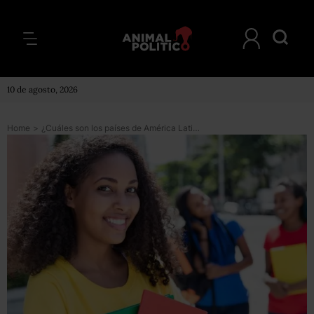
10 de agosto, 2026
Home
>
¿Cuáles son los países de América Latina con las mejores universidades?