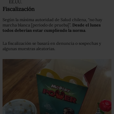
EE.UU.
Fiscalización
Según la máxima autoridad de Salud chilena, “no hay
marcha blanca [periodo de prueba]”.
D
esde el lunes
todos deb
er
ían
estar cumpliendo la norma
.
La fiscalización se basará en denuncia o sospechas y
algunas muestras aleatorias.