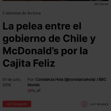
BBC Mundo
5
minutos
de lectura
La pelea entre el
gobierno de Chile y
McDonald’s por la
Cajita Feliz
01 de julio,
Por:
Constanza Hola (@constanzahola) / BBC
2016
Mundo
@
liz_pf
Compartir
Leer después