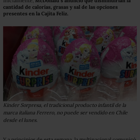
Inicialmente,
McDonald
‘
s anunció que disminuirían la
cantidad de calorías, grasas y sal de las opciones
presentes en la Cajita Feliz.
Kinder Sorpresa, el tradicional producto infantil de la
marca italiana Ferrero, no puede ser vendido en Chile
desde el lunes.
Y a principios de esta semana, la multinacional comunicó