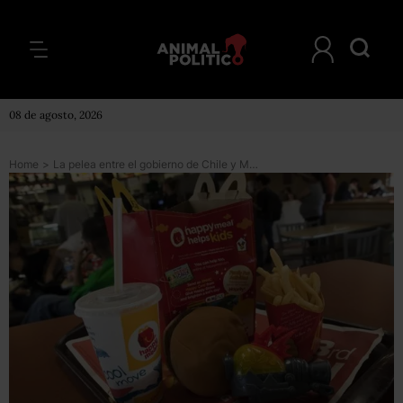
08 de agosto, 2026
Home
>
La pelea entre el gobierno de Chile y McDonald’s por la Cajita Feliz