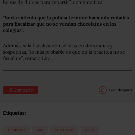
bolsas de dulces para repartir”, comenta Lira.
“
Sería ridículo que la policía termine haciendo redadas
para fiscalizar que no se vendan chocolates en los
colegios
“.
Además, si la fiscalización se basa en denuncias y
sospechas, “lo más probable es que en la práctica no se
fiscalice”, remata Lira.
Compartir
Leer después
Etiquetas:
ALIMENTOS
BBC
CAJITA FELIZ
CHILE