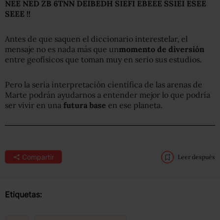
NEE NED ZB 6TNN DEIBEDH SIEFI EBEEE SSIEI ESEE
SEEE !!
Antes de que saquen el diccionario interestelar, el
mensaje no es nada más que un
momento de diversión
entre geofísicos que toman muy en serio sus estudios.
Pero la seria interpretación científica de las arenas de
Marte podrán ayudarnos a entender mejor lo que podría
ser vivir en una
futura base
en ese planeta.
Compartir
Leer después
Etiquetas: