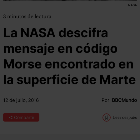
NASA
3
minutos
de lectura
La NASA descifra
mensaje en código
Morse encontrado en
la superficie de Marte
12 de julio, 2016
Por:
BBCMundo
Compartir
Leer después