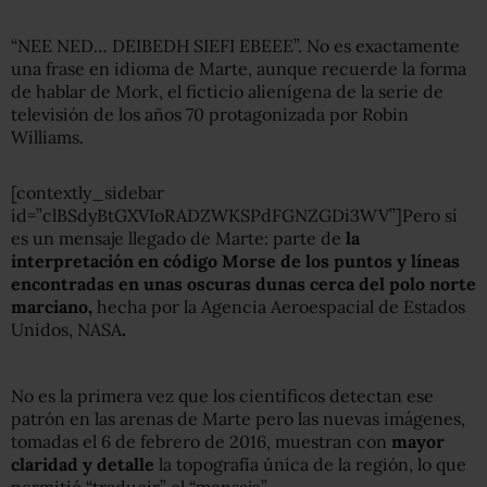
“NEE NED… DEIBEDH SIEFI EBEEE”. No es exactamente
una frase en idioma de Marte, aunque recuerde la forma
de hablar de Mork, el ficticio alienígena de la serie de
televisión de los años 70 protagonizada por Robin
Williams.
[contextly_sidebar
id=”clBSdyBtGXVIoRADZWKSPdFGNZGDi3WV”]Pero sí
es un mensaje llegado de Marte: parte de
la
interpretación en código Morse de los puntos y líneas
encontradas en unas oscuras dunas cerca del polo norte
marciano
,
hecha por la Agencia Aeroespacial de Estados
Unidos, NASA
.
No es la primera vez que los científicos detectan ese
patrón en las arenas de Marte pero las nuevas imágenes,
tomadas el 6 de febrero de 2016, muestran con
mayor
claridad y detalle
la topografía única de la región, lo que