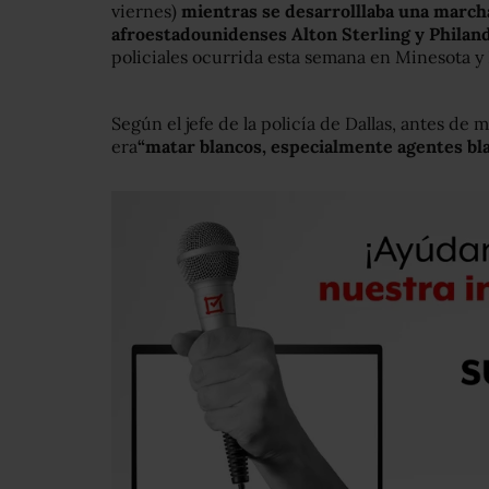
viernes)
mientras se desarrolllaba una marcha
afroestadounidenses Alton Sterling y Philan
policiales ocurrida esta semana en Minesota y 
Según el jefe de la policía de Dallas, antes de
era
“matar blancos
, especialmente agentes bl