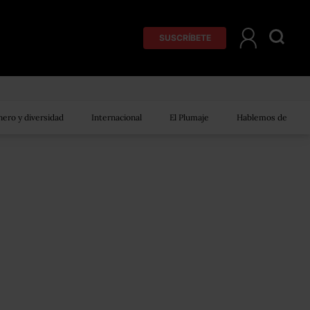
SUSCRÍBETE
ero y diversidad
Internacional
El Plumaje
Hablemos de