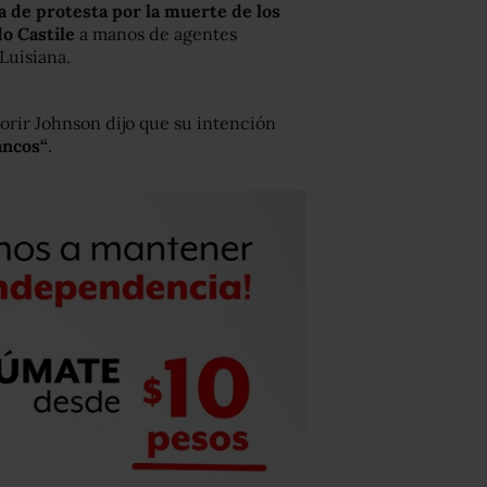
 de protesta por la muerte de los
do Castile
a manos de agentes
Luisiana.
 morir Johnson dijo que su intención
ancos
“
.