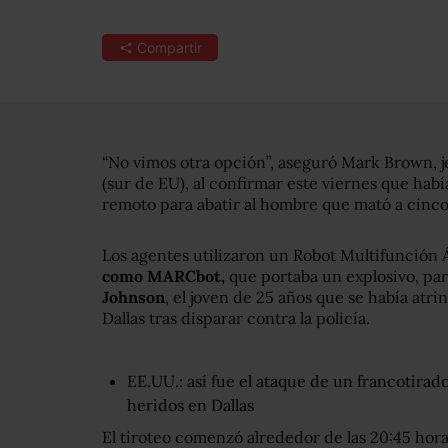
Compartir
“No vimos otra opción”, aseguró Mark Brown, jef
(sur de EU), al confirmar este viernes que habí
remoto para abatir al hombre que mató a cinco 
Los agentes utilizaron un Robot Multifunción 
como
MARCbot
,
que portaba un explosivo, par
Johnson
, el joven de 25 años que se había atr
Dallas tras disparar contra la policía.
EE.UU.: así fue el ataque de un francotirad
heridos en Dallas
El tiroteo comenzó alrededor de las 20:45 hora