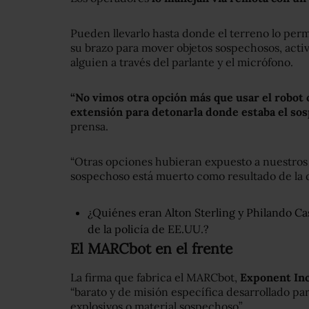
Pueden llevarlo hasta donde el terreno lo permi
su brazo para mover objetos sospechosos, activ
alguien a través del parlante y el micrófono.
“No vimos otra opción más que usar el robot 
extensión para detonarla donde estaba el sos
prensa.
“Otras opciones hubieran expuesto a nuestros o
sospechoso está muerto como resultado de la d
¿Quiénes eran Alton Sterling y Philando Cas
de la policía de EE.UU.?
El MARCbot en el frente
La firma que fabrica el MARCbot,
Exponent In
“barato y de misión específica desarrollado pa
explosivos o material sospechoso”.