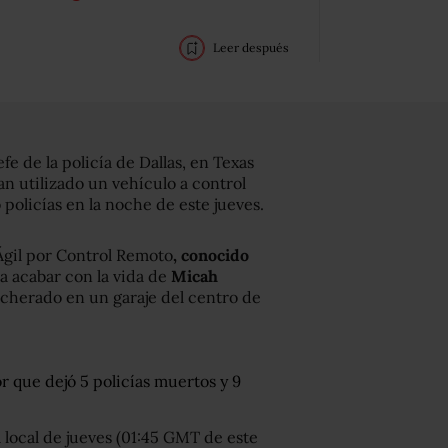
Leer después
e de la policía de Dallas, en Texas
an utilizado un vehículo a control
policías en la noche de este jueves.
Ágil por Control Remoto
, conocido
a acabar con la vida de
Micah
incherado en un garaje del centro de
or que dejó 5 policías muertos y 9
 local de jueves (01:45 GMT de este