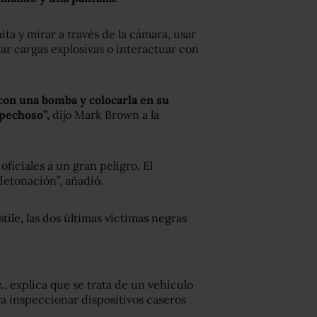
ta y mirar a través de la cámara, usar
ar cargas explosivas o interactuar con
con una bomba y colocarla en su
pechoso”,
dijo Mark Brown a la
ficiales a un gran peligro. El
etonación”, añadió.
tile, las dos últimas víctimas negras
c
., explica que se trata de un vehículo
ra inspeccionar dispositivos caseros