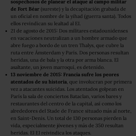
sospechosos de planear el ataque al campo militar
de Fort Béar
(sureste) y la decapitación grabada de
un oficial en nombre de la yihad (guerra santa). Todos
ellos revindican su lealtad al EI.
21 de agosto de 2015: Dos militares estadounidenses
en vacaciones neutralizan a un hombre armado que
abre fuego a bordo de un tren Thalys, que cubre la
ruta entre Ámsterdam y París. Dos personas resultan
heridas, una de bala y la otra por arma blanca. El
asaltante, un joven marroquí, es detenido.
13 noviembre de 2015: Francia sufre los peores
atentados de su historia
, que involucran por primera
vez a atacantes suicidas. Los atentados golpean en
París la sala de conciertos Bataclan, varios bares y
restaurantes del centro de la capital, así como los
alrededores del Stade de France situado más al norte,
en Saint-Denis. Un total de 130 personas pierden la
vida, especialmente jóvenes y más de 350 resultan
heridas. El EI reivindica los ataques.