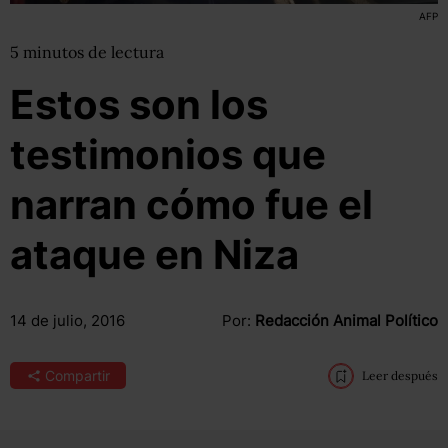
AFP
5
minutos
de lectura
Estos son los
testimonios que
narran cómo fue el
ataque en Niza
14 de julio, 2016
Por:
Redacción Animal Político
Compartir
Leer después