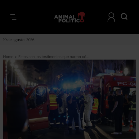
10 de agosto, 2026
Home
>
Estos son los testimonios que narran cómo fue el ataque en Niza