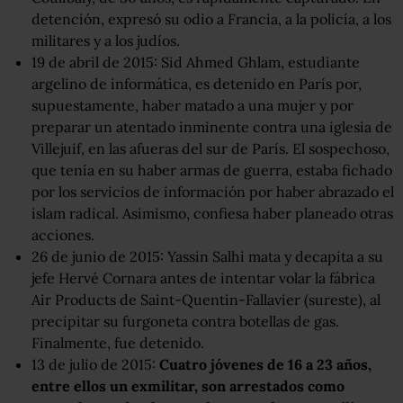
detención, expresó su odio a Francia, a la policía, a los
militares y a los judíos.
19 de abril de 2015: Sid Ahmed Ghlam, estudiante
argelino de informática, es detenido en París por,
supuestamente, haber matado a una mujer y por
preparar un atentado inminente contra una iglesia de
Villejuif, en las afueras del sur de París. El sospechoso,
que tenía en su haber armas de guerra, estaba fichado
por los servicios de información por haber abrazado el
islam radical. Asimismo, confiesa haber planeado otras
acciones.
26 de junio de 2015: Yassin Salhi mata y decapita a su
jefe Hervé Cornara antes de intentar volar la fábrica
Air Products de Saint-Quentin-Fallavier (sureste), al
precipitar su furgoneta contra botellas de gas.
Finalmente, fue detenido.
13 de julio de 2015:
Cuatro jóvenes de 16 a 23 años,
entre ellos un exmilitar, son arrestados como