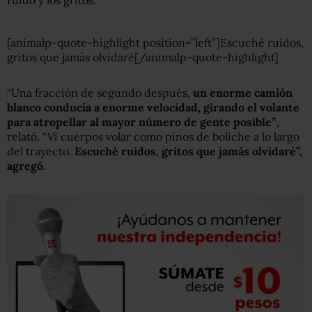
ruido y los gritos.
[animalp-quote-highlight position=”left”]Escuché ruidos,
gritos que jamás olvidaré[/animalp-quote-highlight]
“Una fracción de segundo después,
un enorme camión
blanco conducía a enorme velocidad, girando el volante
para atropellar al mayor número de gente posible”
,
relató. “Vi cuerpos volar como pinos de boliche a lo largo
del trayecto.
Escuché ruidos, gritos que jamás olvidaré”,
agregó.