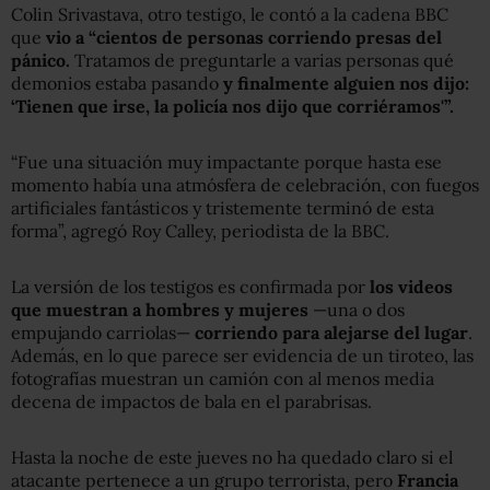
Colin Srivastava, otro testigo, le contó a la cadena BBC
que
vio a “cientos de personas corriendo presas del
pánico.
Tratamos de preguntarle a varias personas qué
demonios estaba pasando
y finalmente alguien nos dijo:
‘Tienen que irse, la policía nos dijo que corriéramos'”.
“Fue una situación muy impactante porque hasta ese
momento había una atmósfera de celebración, con fuegos
artificiales fantásticos y tristemente terminó de esta
forma”, agregó Roy Calley, periodista de la BBC.
La versión de los testigos es confirmada por
los videos
que muestran a hombres y mujeres
—una o dos
empujando carriolas—
corriendo para alejarse del lugar
.
Además, en lo que parece ser evidencia de un tiroteo, las
fotografías muestran un camión con al menos media
decena de impactos de bala en el parabrisas.
Hasta la noche de este jueves no ha quedado claro si el
atacante pertenece a un grupo terrorista, pero
Francia