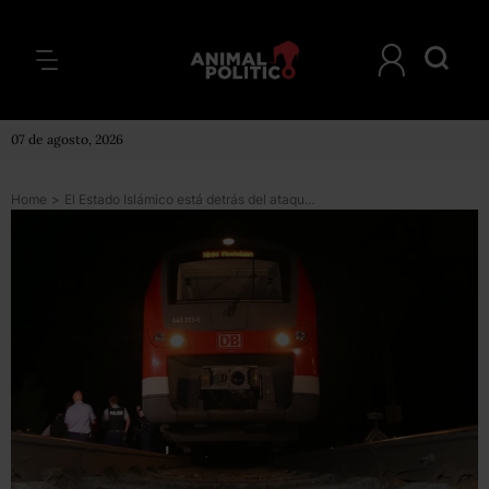
07 de agosto, 2026
Home
>
El Estado Islámico está detrás del ataque en un tren en Alemania