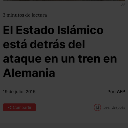
AP
3
minutos
de lectura
El Estado Islámico
está detrás del
ataque en un tren en
Alemania
19 de julio, 2016
Por:
AFP
Compartir
Leer después