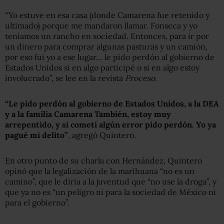
“Yo estuve en esa casa (donde Camarena fue retenido y
ultimado) porque me mandaron llamar. Fonseca y yo
teníamos un rancho en sociedad. Entonces, para ir por
un dinero para comprar algunas pasturas y un camión,
por eso fui yo a ese lugar… le pido perdón al gobierno de
Estados Unidos si en algo participé o si en algo estoy
involucrado”, se lee en la revista
Proceso.
“Le pido perdón al gobierno de Estados Unidos, a la DEA
y a la familia Camarena También, estoy muy
arrepentido, y si cometí algún error pido perdón. Yo ya
pagué mi delito”
, agregó Quintero.
En otro punto de su charla con Hernández, Quintero
opinó que la legalización de la marihuana “no es un
camino”, que le diría a la juventud que “no use la droga”, y
que ya no es “un peligro ni para la sociedad de México ni
para el gobierno”.