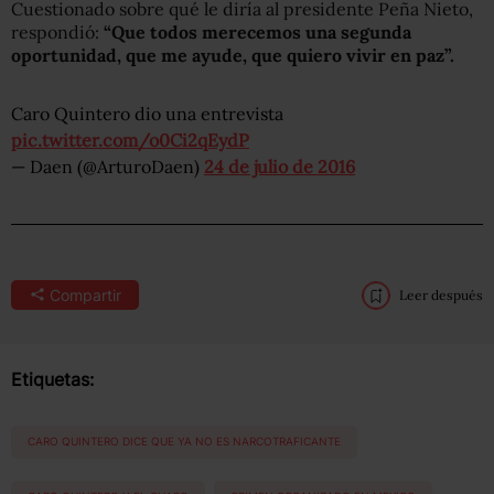
Cuestionado sobre qué le diría al presidente Peña Nieto,
respondió:
“Que todos merecemos una segunda
oportunidad, que me ayude, que quiero vivir en paz”.
Caro Quintero dio una entrevista
pic.twitter.com/o0Ci2qEydP
— Daen (@ArturoDaen)
24 de julio de 2016
Compartir
Leer después
Etiquetas:
CARO QUINTERO DICE QUE YA NO ES NARCOTRAFICANTE