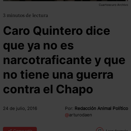
Cuartoscuro Archivo
3
minutos
de lectura
Caro Quintero dice
que ya no es
narcotraficante y que
no tiene una guerra
contra el Chapo
24 de julio, 2016
Por:
Redacción Animal Político
@
arturodaen
Compartir
Leer después