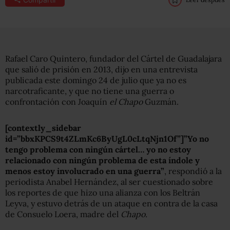
Rafael Caro Quintero, fundador del Cártel de Guadalajara
que salió de prisión en 2013, dijo en una entrevista
publicada este domingo 24 de julio que ya no es
narcotraficante, y que no tiene una guerra o
confrontación con Joaquín
el Chapo
Guzmán.
[contextly_sidebar
id=”bbxKPCS9t4ZLmKc6ByUgL0cLtqNjn1Of”]”Yo no
tengo problema con ningún cártel… yo no estoy
relacionado con ningún problema de esta índole y
menos estoy involucrado en una guerra”
, respondió a la
periodista Anabel Hernández, al ser cuestionado sobre
los reportes de que hizo una alianza con los Beltrán
Leyva, y estuvo detrás de un ataque en contra de la casa
de Consuelo Loera, madre del
Chapo.