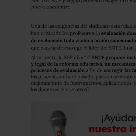
Lee: La CNTE y Segob retoman diálogo: no ced
nuevo encuentro
Una de las exigencias del sindicato está relac
han criticado los profesores: la
evaluación doc
de evaluación toda visión o acción sancionado
que esta tarde entregó el líder del SNTE, Juan 
Al respecto, la SEP dijo: “El
SNTE propone insta
y legal de la reforma educativa, un mecanismo
procesos de evaluación
a fin de
corregir las fa
los procesos del año pasado, particularmente e
mejoramiento de instrumentos, aplicaciones, y
los docentes, entre otros”.