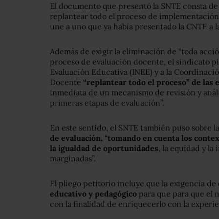
El documento que presentó la SNTE consta de 
replantear todo el proceso de implementación d
une a uno que ya había presentado la CNTE a l
Además de exigir la eliminación de “toda acci
proceso de evaluación docente, el sindicato pid
Evaluación Educativa (INEE) y a la Coordinació
Docente
“replantear todo el proceso” de las 
inmediata de un mecanismo de revisión y anális
primeras etapas de evaluación”.
En este sentido, el SNTE también puso sobre 
de evaluación,
“
tomando en cuenta los context
la igualdad de oportunidades
, la equidad y l
marginadas”.
El pliego petitorio incluye que la exigencia de
educativo y pedagógico
para que para que el m
con la finalidad de enriquecerlo con la experi