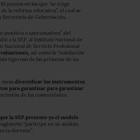
10 puntos en los que “se exige
e la reforma educativa”, el cual se
a Secretaría de Gobernación.
ón punitiva o sancionadora” del
ió a la SEP, al Instituto Nacional de
n Nacional de Servicio Profesional
evaluaciones,
así como la “instalación
is riguroso de las primeras de las
la mesa
diversificar los instrumentos
os para garantizar para garantizar
a inclusión de las comunidades
que la SEP presente ya el modelo
agisterio “participe en su análisis
encia docente”.