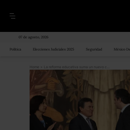
07 de agosto, 2026
Política
Elecciones Judiciales 2025
Seguridad
México De
Home
>
La reforma educativa suma un nuevo crítico: el SNTE exige cambiar la evaluación a docentes