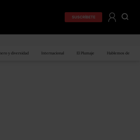
SUSCRÍBETE
ero y diversidad
Internacional
El Plumaje
Hablemos de