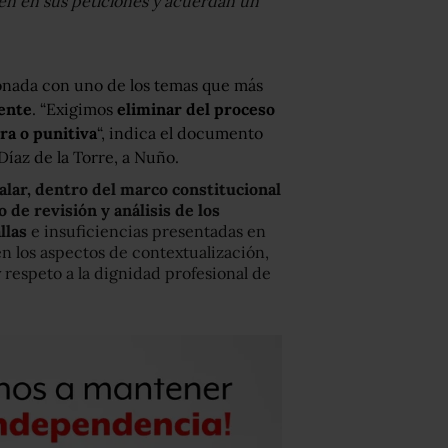
en en sus peticiones y acuerdan un
ionada con uno de los temas que más
ente
. “Exigimos
eliminar del proceso
ra o punitiva
“, indica el documento
Díaz de la Torre, a Nuño.
lar, dentro del marco constitucional
 de revisión y análisis de los
llas
e insuficiencias presentadas en
n los aspectos de contextualización,
 respeto a la dignidad profesional de