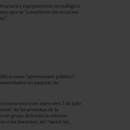
structura y equipamiento tecnológico
tes; que se “consideren los recursos
ma”.
alificó como “oportunismo político”
 autoridades un paquete de
avo mencionó este miércoles 7 de julio
utos” de las protestas de la
s ese grupo defendía la reforma
ón a los docentes, sin “meter las