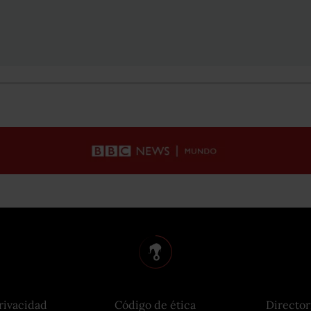
rivacidad
Código de ética
Director