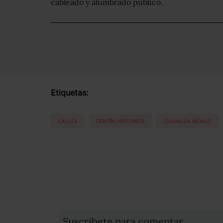
cableado y alumbrado público.
Etiquetas:
CALLES
CENTRO HISTÓRICO
CIUDAD DE MÉXICO
Suscribete para comentar...