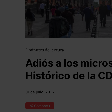
2
minutos
de lectura
Adiós a los micro
Histórico de la 
01 de julio, 2016
Compartir