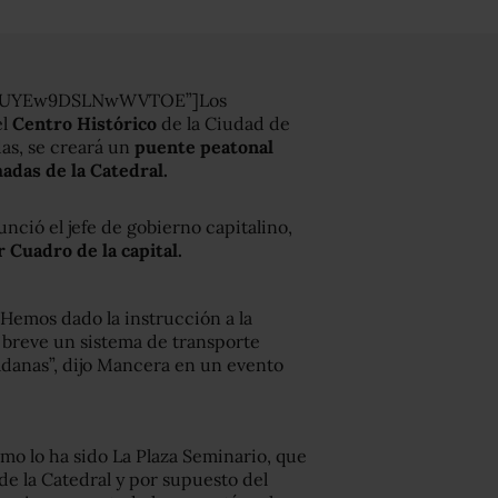
QsmUYEw9DSLNwWVTOE”]Los
el
Centro Histórico
de la Ciudad de
as, se creará un
puente peatonal
adas de la Catedral.
nció el jefe de gobierno capitalino,
 Cuadro de la capital.
 Hemos dado la instrucción a la
 breve un sistema de transporte
adanas”, dijo Mancera en un evento
mo lo ha sido La Plaza Seminario, que
de la Catedral y por supuesto del