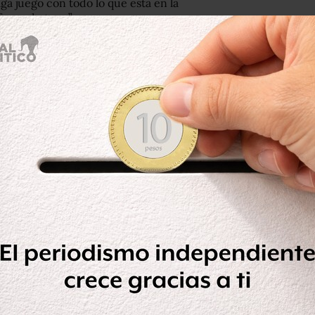
ga juego con todo lo que está en la
fuera de tono”.