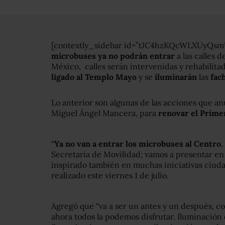
[contextly_sidebar id=”tJC4hzKQcWLXUy
microbuses ya no podrán entrar
a las calles d
México, calles serán intervenidas y rehabilitad
ligado al Templo Mayo
y se
iluminarán
las
fach
Lo anterior son algunas de las acciones que anu
Miguel Ángel Mancera, para
renovar el Primer
“
Ya no van a entrar los microbuses al Centro
.
Secretaria de Movilidad; vamos a presentar en
inspirado también en muchas iniciativas ciud
realizado este viernes 1 de julio.
Agregó que “va a ser un antes y un después, co
ahora todos la podemos disfrutar. Iluminación 