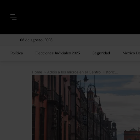
08 de agosto, 2026
Política
Elecciones Judiciales 2025
Seguridad
México De
Home
>
Adiós a los micros en el Centro Histórico de la CDMX