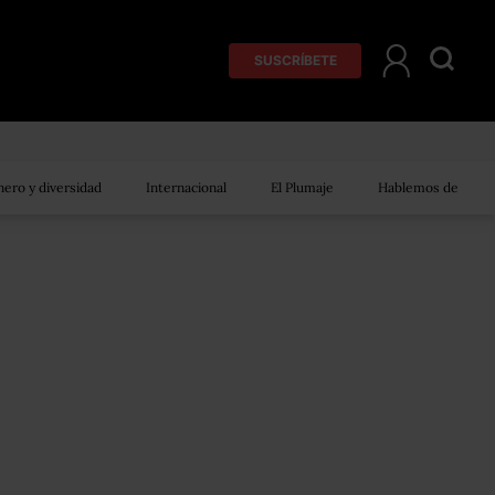
SUSCRÍBETE
ero y diversidad
Internacional
El Plumaje
Hablemos de