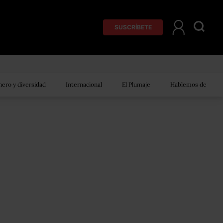
SUSCRÍBETE
ero y diversidad
Internacional
El Plumaje
Hablemos de