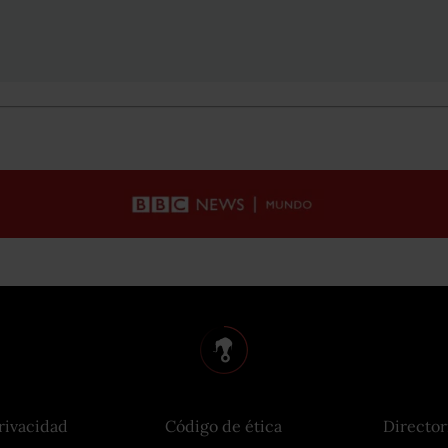
rivacidad
Código de ética
Director