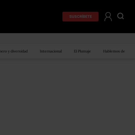
SUSCRÍBETE
ero y diversidad
Internacional
El Plumaje
Hablemos de