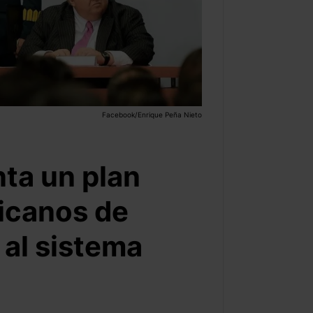
Facebook/Enrique Peña Nieto
ta un plan
xicanos de
 al sistema