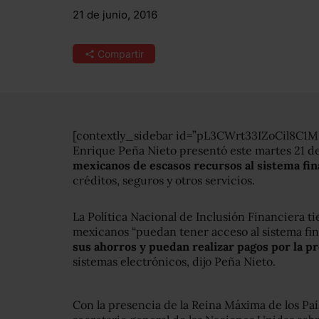
21 de junio, 2016
Compartir
[contextly_sidebar id=”pL3CWrt33IZoCil8C1
Enrique Peña Nieto presentó este martes 21 de
mexicanos de escasos recursos al sistema fin
créditos, seguros y otros servicios.
La Política Nacional de Inclusión Financiera t
mexicanos “puedan tener acceso al sistema fin
sus ahorros y puedan realizar pagos por la pr
sistemas electrónicos, dijo Peña Nieto.
Con la presencia de la Reina Máxima de los País