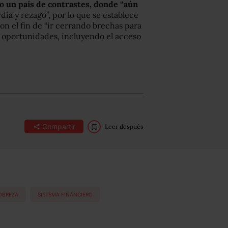
o un país de contrastes, donde “aún
dia y rezago”, por lo que se establece
con el fin de “ir cerrando brechas para
s oportunidades, incluyendo el acceso
Compartir
Leer después
OBREZA
SISTEMA FINANCIERO