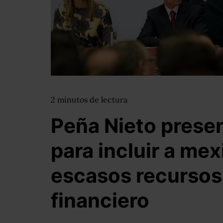
2
minutos
de lectura
Peña Nieto presen
para incluir a me
escasos recursos
financiero