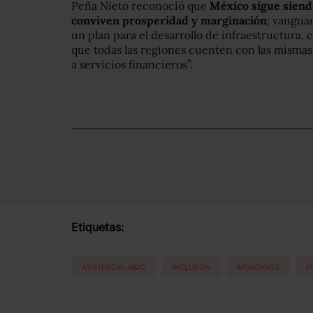
Peña Nieto reconoció que
México sigue siend
conviven prosperidad y marginación
; vanguar
un plan para el desarrollo de infraestructura, 
que todas las regiones cuenten con las misma
a servicios financieros”.
Etiquetas:
ASISTENCIALISMO
INCLUSION
MEXICANOS
P