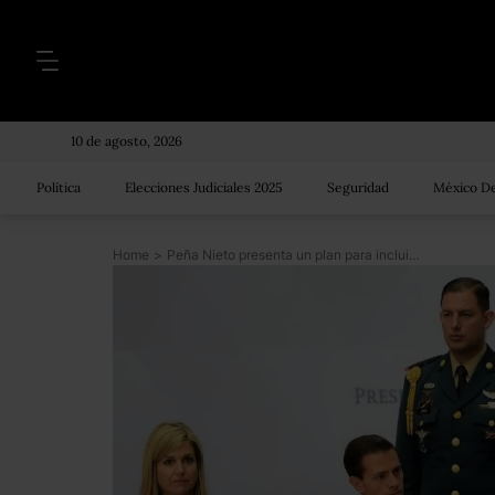
10 de agosto, 2026
Política
Elecciones Judiciales 2025
Seguridad
México De
Home
>
Peña Nieto presenta un plan para incluir a mexicanos de escasos recursos al sistema financiero