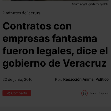
Arturo Angel (@arturoangel20)
2
minutos
de lectura
Contratos con
empresas fantasma
fueron legales, dice el
gobierno de Veracruz
22 de junio, 2016
Por:
Redacción Animal Político
Compartir
Leer después