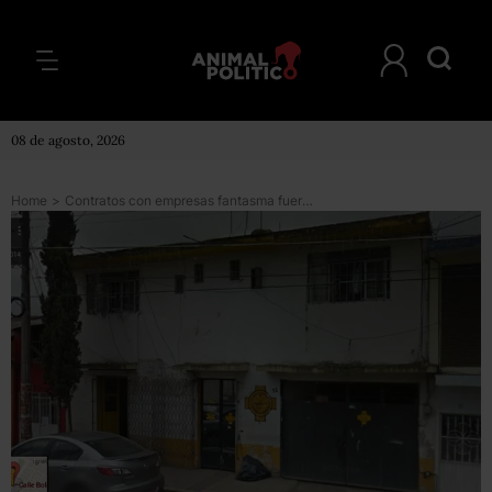
08 de agosto, 2026
Home
>
Contratos con empresas fantasma fueron legales, dice el gobierno de Veracruz