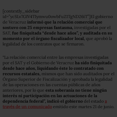
[contextly_sidebar
id=”ycSLv7GIV4TIymwu0owbFuZ1TgND26iT”]El gobierno
de Veracruz
informó que la relación comercial que
sostuvo con 25 empresas fantasma,
investigadas por el
SAT,
fue finiquitada “desde hace años”, y auditada en su
momento por el órgano fiscalizador local,
que aprobó la
legalidad de los contratos que se firmaron.
“La relación comercial entre las empresas investigadas
por el SAT y el Gobierno de Veracruz
ha sido finiquitada
desde hace años, liquidando éste lo contratado con
recursos estatales,
mismos que han sido auditados por el
Órgano Superior de Fiscalización y aprobada la legalidad
de las operaciones en las cuentas públicas de años
anteriores, por lo que
esta soberanía no tiene ningún
interés ni participación en las actuaciones de la
dependencia federal”, indicó el gobierno
del estado
a
través de un comunicado
emitido este martes 21 de junio.