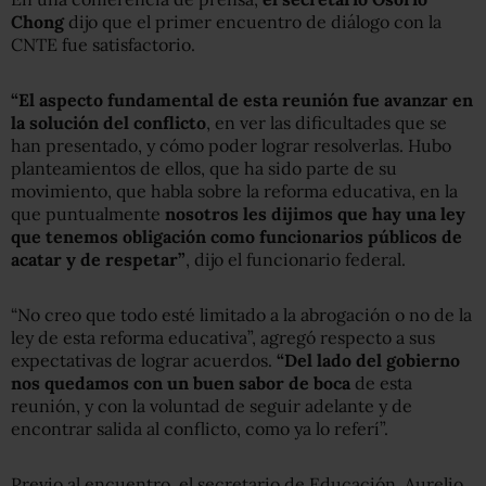
Chong
dijo que el primer encuentro de diálogo con la
CNTE fue satisfactorio.
“El aspecto fundamental de esta reunión fue avanzar en
la solución del conflicto
, en ver las dificultades que se
han presentado, y cómo poder lograr resolverlas. Hubo
planteamientos de ellos, que ha sido parte de su
movimiento, que habla sobre la reforma educativa, en la
que puntualmente
nosotros les dijimos que hay una ley
que tenemos obligación como funcionarios públicos de
acatar y de respetar”
, dijo el funcionario federal.
“No creo que todo esté limitado a la abrogación o no de la
ley de esta reforma educativa”, agregó respecto a sus
expectativas de lograr acuerdos.
“Del lado del gobierno
nos quedamos con un buen sabor de boca
de esta
reunión, y con la voluntad de seguir adelante y de
encontrar salida al conflicto, como ya lo referí”.
Previo al encuentro, el secretario de Educación, Aurelio