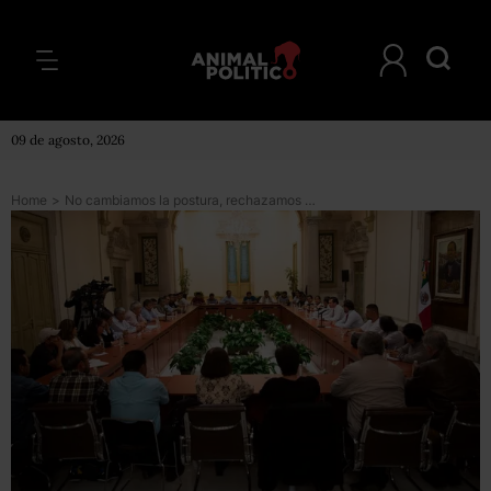
09 de agosto, 2026
Home
>
No cambiamos la postura, rechazamos la reforma educativa: CNTE tras diálogo con Segob