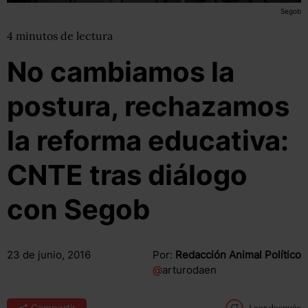
Segob
4
minutos
de lectura
No cambiamos la
postura, rechazamos
la reforma educativa:
CNTE tras diálogo
con Segob
23 de junio, 2016
Por:
Redacción Animal Político
@
arturodaen
Compartir
Leer después