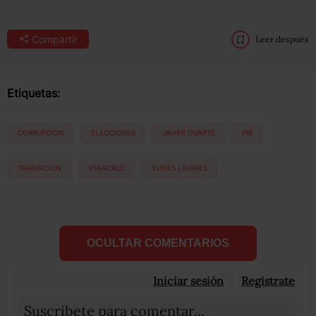
Compartir
Leer después
Etiquetas:
CORRUPCIÓN
ELECCIONES
JAVIER DUARTE
PRI
TRANSICIÓN
VERACRUZ
YUNES LINARES
OCULTAR COMENTARIOS
Iniciar sesión
Registrate
Suscribete para comentar...