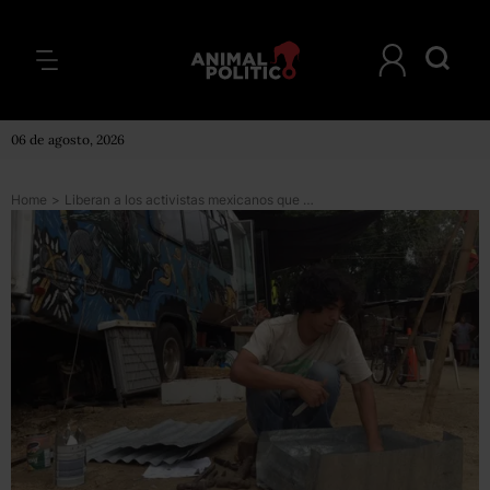
06 de agosto, 2026
Home
>
Liberan a los activistas mexicanos que habían sido detenidos en Nicaragua