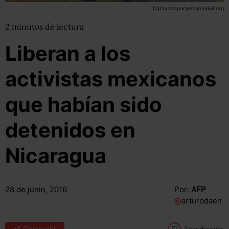
Caravanaparaelbuenvivir.org
2
minutos
de lectura
Liberan a los
activistas mexicanos
que habían sido
detenidos en
Nicaragua
28 de junio, 2016
Por:
AFP
@
arturodaen
Compartir
Leer después