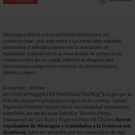
Nicaragua liberó a tres activistas mexicanos, un
costarricense, una argentina y un mexicano-español
detenidos el sábado pasado con la acusación de
manipular explosivos en la zona donde se proyecta la
construcción de un canal, informó la abogada del
movimiento campesino contra la vía interoceánica,
Mónica López.
[contextly_sidebar
id=”cNTv4F8hgqylcDHOV6d19SxuiTKsJ9Cg”]Luego que la
Fiscalía descartó presentar cargos en su contra, Daniel
Espinoza Giménez (quien tiene nacionalidad mexicana y
española), los mexicanos Salvador Tenorio Pérez,
Emmanuel de Luz Ruiz y Eugenio Pancelli Chávez
fueron
expulsados de Nicaragua y trasladados a la frontera con
Honduras,
para ser asistidos por los consulados de sus