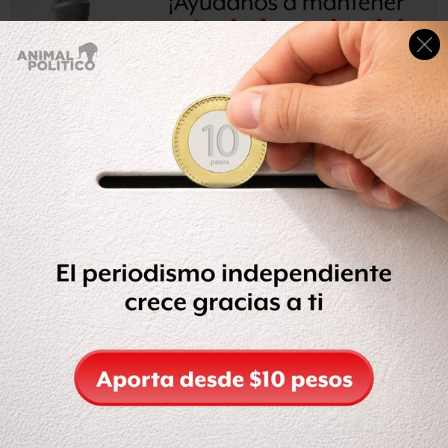
Las autoridades nicaragüenses no han confirmado aún la
salida de los extranjeros.
La Fiscalía de Nicaragua descartó presentar cargos
contra los seis extranjeros que fueron vinculados el
sábado por la policía a la explosión de un barril en el
sureste del país, que dejó un lesionado.