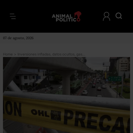
07 de agosto, 2026
Home
>
Inversiones infladas, datos ocultos, gastos mal reportados, los errores de OHL ante la CNBV