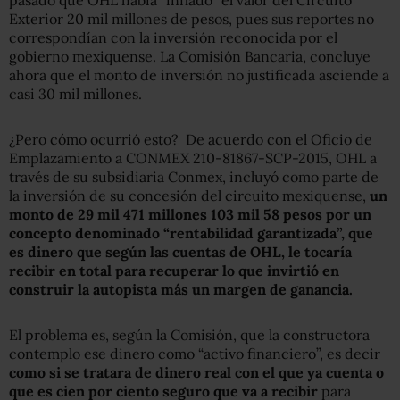
Exterior 20 mil millones de pesos, pues sus reportes no
correspondían con la inversión reconocida por el
gobierno mexiquense. La Comisión Bancaria, concluye
ahora que el monto de inversión no justificada asciende a
casi 30 mil millones.
¿Pero cómo ocurrió esto? De acuerdo con el Oficio de
Emplazamiento a CONMEX 210-81867-SCP-2015, OHL a
través de su subsidiaria Conmex, incluyó como parte de
la inversión de su concesión del circuito mexiquense,
un
monto de 29 mil 471 millones 103 mil 58 pesos por un
concepto denominado “rentabilidad garantizada”, que
es dinero que según las cuentas de OHL, le tocaría
recibir en total para recuperar lo que invirtió en
construir la autopista más un margen de ganancia.
El problema es, según la Comisión, que la constructora
contemplo ese dinero como “activo financiero”, es decir
como si se tratara de dinero real con el que ya cuenta o
que es cien por ciento seguro que va a recibir
para