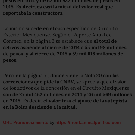
pesos en 2014 y de 62 mil 932 millones de pesos en
2015.
Es decir, es casi la mitad del valor real que
reportaba la constructora.
Lo mismo sucede en el caso específico del Circuito
Exterior Mexiquense. Según el Reporte Anual de
Conmex, en la página 3 se establece que
el total de
activos asciende al cierre de 2014 a 55 mil 98 millones
de pesos, y al cierre de 2015 a 59 mil 618 millones de
pesos.
Pero, en la página 71, donde viene la Nota 20
con las
correcciones que pide la CNBV
, se aprecia que el valor
de los activos de la concesión en el Circuito Mexiquense
son de 27 mil 462 millones en 2014 y 26 mil 569 millones
en 2015
. Es decir,
el valor tras el ajuste de la autopista
en la Bolsa desciende a la mitad.
OHL Pronunciamiento
by
https://front.animalpolitico.com