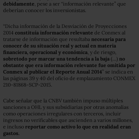
debidamente
, pese a ser “información relevante” que
deberían conocer los inversionistas.
“Dicha información de la Desviación de Proyecciones
2014
constituía información relevante
de Conmex al
tratarse de información que resultaba
necesaria para
conocer de su situación real y actual en materia
financiera, operacional y económica
, y de riesgo,
sobretodo por marcar una tendencia a la baja
(…)
no
obstante que era información relevante fue omitida por
Conmex al publicar el Reporte Anual 2014
” se indica en
las páginas 39 y 40 del oficio de emplazamiento CONMEX
210-81868-SCP-2015.
Cabe señalar que la CNBV también impuso múltiples
sanciones a OHL y sus subsidiarias por otras anomalías
como operaciones irregulares con terceros, incluir
ingresos no verificables que ascienden a varios millones,
e incluso
reportar como activo lo que en realidad eran
gastos.