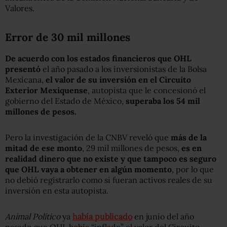
Valores.
Error de 30 mil millones
De acuerdo con los estados financieros que OHL
presentó
el año pasado a los inversionistas de la Bolsa
Mexicana,
el valor de su inversión en el Circuito
Exterior Mexiquense
, autopista que le concesionó el
gobierno del Estado de México,
superaba los 54 mil
millones de pesos.
Pero la investigación de la CNBV reveló que
más de la
mitad de ese monto
, 29 mil millones de pesos,
es en
realidad dinero que no existe y que tampoco es seguro
que OHL vaya a obtener en algún momento
, por lo que
no debió registrarlo como si fueran activos reales de su
inversión en esta autopista.
Animal Político
ya
había publicado
en junio del año
pasado que OHL había “inflado” el valor del Circuito