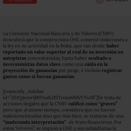
La Comisión Nacional Bancaria y de Valores (CNBV)
descubrió que la constructora OHL cometió violaciones a
la ley en su actividad en la Bolsa, que van desde
haber
reportado un valor superior al real de su inversión en
autopistas
concesionadas, hasta haber
ocultado a
inversionistas datos clave
como una
caída en la
proyección de ganancias
por peaje, e incluso
registrar
gastos como si fueran ganancias
.
[contextly_sidebar
id=”ZDQjwxwfj997nah2fSTroasM6fyYYwJR”]Se trata de
acciones ilegales que la CNBV
calificó como “graves”
pero que al mismo tiempo, considera que no fueron
malintencionadas sino que más bien, se trataron de una
“inadecuada interpretación”
de leyes financieras. Por
estos “errores”, se impuso a OHL y sus subsidiarias la