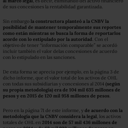
al marco legal
, es decir, eliminando del activo financiero
de sus concesiones la rentabilidad garantizada.
Sin embargo
la constructora planteó a la CNBV la
posibilidad de mantener temporalmente sus reportes
como están mientras se busca la forma de reportarlos
acorde con lo estipulado por la autoridad
. Con el
objetivo de tener “información comparable” se acordó
incluir también el valor delas concesiones de acuerdo
con lo estipulado en las sanciones.
De esta forma se aprecia por ejemplo, en la página 3 de
dicho informe, que el valor total de los activos de OHL
con todas sus subsidiarias y concesiones al 2014
(según
su propia metodología)
era de 104 mil 635 millones de
pesos y en 2015 de 120 mil 958 millones de pesos
.
Pero en la página 71 de este informe, y
de acuerdo con la
metodología que la CNBV considera la legal
, los activos
totales de OHL en
2014 son de 57 mil 436 millones de