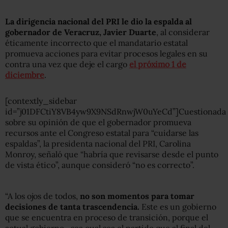
La dirigencia nacional del PRI le dio la espalda al
gobernador de Veracruz, Javier Duarte
, al considerar
éticamente incorrecto que el mandatario estatal
promueva acciones para evitar procesos legales en su
contra una vez que deje el cargo
el próximo 1 de
diciembre
.
[contextly_sidebar
id=”j01DFCtiY8VB4yw9X9NSdRnwjW0uYeCd”]Cuestionada
sobre su opinión de que el gobernador promueva
recursos ante el Congreso estatal para “cuidarse las
espaldas”, la presidenta nacional del PRI, Carolina
Monroy, señaló que “habría que revisarse desde el punto
de vista ético”, aunque consideró “no es correcto”.
“A los ojos de todos,
no son momentos para tomar
decisiones de tanta trascendencia.
Este es un gobierno
que se encuentra en proceso de transición, porque el