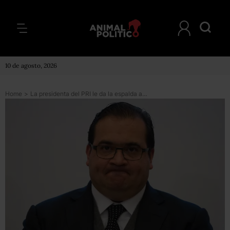
10 de agosto, 2026
Home
>
La presidenta del PRI le da la espalda a Javier Duarte y sus acciones de blindaje