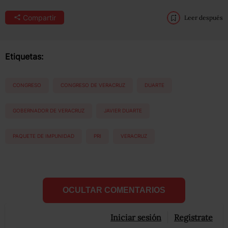
Compartir
Leer después
Etiquetas:
CONGRESO
CONGRESO DE VERACRUZ
DUARTE
GOBERNADOR DE VERACRUZ
JAVIER DUARTE
PAQUETE DE IMPUNIDAD
PRI
VERACRUZ
OCULTAR COMENTARIOS
Iniciar sesión
Registrate