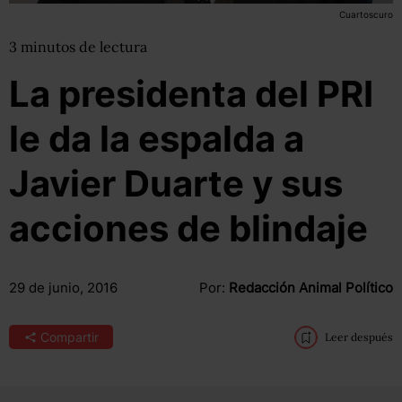
Cuartoscuro
3
minutos
de lectura
La presidenta del PRI
le da la espalda a
Javier Duarte y sus
acciones de blindaje
29 de junio, 2016
Por:
Redacción Animal Político
Compartir
Leer después