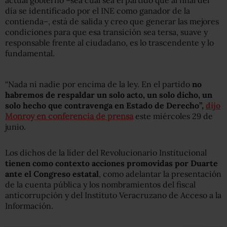
actual gobierno –sea cual sea el partido que al final del
día se identificado por el INE como ganador de la
contienda–, está de salida y creo que generar las mejores
condiciones para que esa transición sea tersa, suave y
responsable frente al ciudadano, es lo trascendente y lo
fundamental.
“Nada ni nadie por encima de la ley. En el partido
no
habremos de respaldar un solo acto, un solo dicho, un
solo hecho que contravenga en Estado de Derecho”,
dijo
Monroy en conferencia de prensa
este miércoles 29 de
junio.
Los dichos de la líder del Revolucionario Institucional
tienen como contexto acciones promovidas por Duarte
ante el Congreso estatal
, como adelantar la presentación
de la cuenta pública y los nombramientos del fiscal
anticorrupción y del Instituto Veracruzano de Acceso a la
Información.