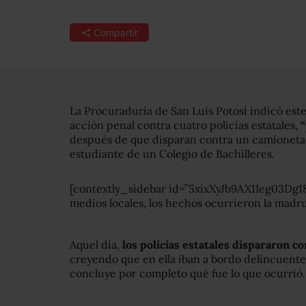
Compartir
La Procuraduría de San Luis Potosí indicó este
acción penal contra cuatro policías estatales,
“
después de que disparan contra un camioneta 
estudiante de un Colegio de Bachilleres.
[contextly_sidebar id=”5xixXyJb9AX1Ieg03Dg
medios locales, los hechos ocurrieron la madr
Aquel día,
los policías estatales dispararon c
creyendo que en ella iban a bordo delincuente
concluye por completo qué fue lo que ocurrió.