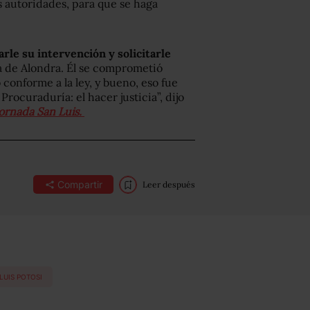
s autoridades, para que se haga
rle su intervención y solicitarle
ilia de Alondra. Él se comprometió
 conforme a la ley, y bueno, eso fue
rocuraduría: el hacer justicia”, dijo
Jornada San Luis.
Compartir
Leer después
LUIS POTOSI