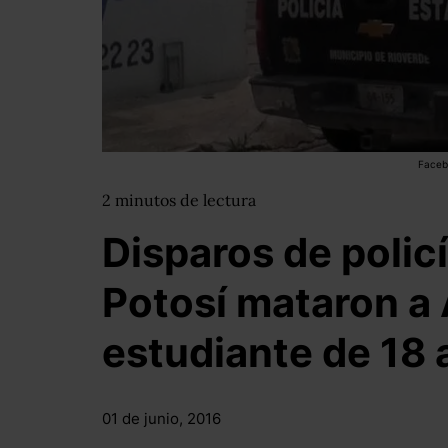
Facebo
2
minutos
de lectura
Disparos de polic
Potosí mataron a 
estudiante de 18
01 de junio, 2016