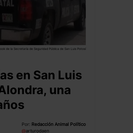
ok de la Secretaría de Seguridad Pública de San Luis Potosí
ías en San Luis
Alondra, una
 años
Por:
Redacción Animal Político
@
arturodaen