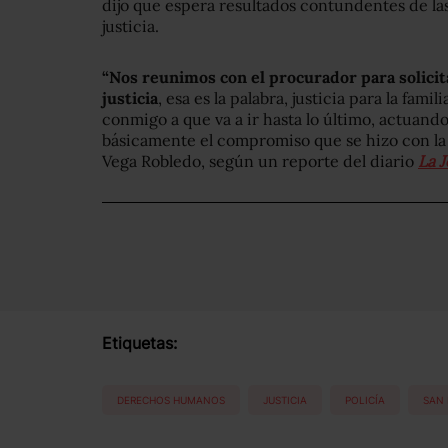
dijo que espera resultados contundentes de la
justicia.
“Nos reunimos con el procurador para solicita
justicia
, esa es la palabra, justicia para la fam
conmigo a que va a ir hasta lo último, actuando
básicamente el compromiso que se hizo con la P
Vega Robledo, según un reporte del diario
La 
Etiquetas:
DERECHOS HUMANOS
JUSTICIA
POLICÍA
SAN 