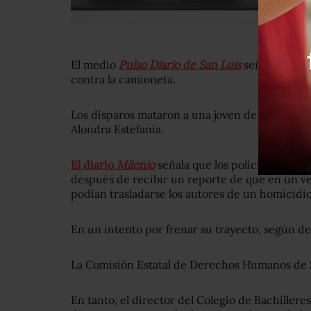
El medio
Pulso Diario de San Luis
señaló que los
contra la camioneta.
Los disparos mataron a una joven de la comuni
Alondra Estefanía.
El diario
Milenio
señala que los policías persig
después de recibir un reporte de que en un ve
podían trasladarse los autores de un homicidio
En un intento por frenar su trayecto, según d
La Comisión Estatal de Derechos Humanos de Sa
En tanto, el director del Colegio de Bachiller