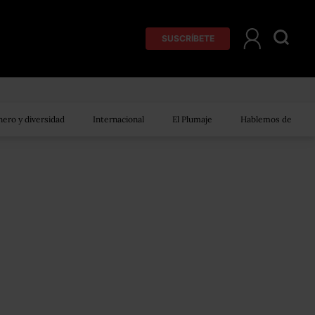
SUSCRÍBETE
ero y diversidad
Internacional
El Plumaje
Hablemos de