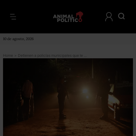
10 de agosto, 2026
Home
>
Detienen a policías municipales que le dispararon por error a una familia en Veracruz