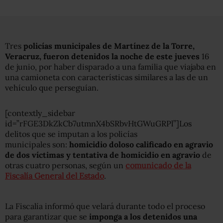
Tres
policías municipales de Martínez de la Torre,
Veracruz, fueron detenidos la noche de este jueves
16
de junio, por haber disparado a una familia que viajaba en
una camioneta con características similares a las de un
vehículo que perseguían.
[contextly_sidebar
id=”rFGE3DkZkCb7utmnX4bSRbvHtGWuGRPl”]Los
delitos que se imputan a los policías
municipales son:
homicidio doloso calificado en agravio
de dos víctimas y tentativa de homicidio en agravio
de
otras cuatro personas, según un
comunicado de la
Fiscalía General del Estado
.
La Fiscalía informó que velará durante todo el proceso
para garantizar que se
imponga a los detenidos una