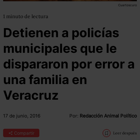
Cuartoscuro
1
minuto
de lectura
Detienen a policías
municipales que le
dispararon por error a
una familia en
Veracruz
17 de junio, 2016
Por:
Redacción Animal Político
Compartir
Leer después