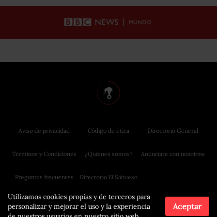
Aviso de privacidad
Código de ética
Directorio General
Términos y Condiciones
¿Quiénes somos?
Anúnciate con nosotros
Preguntas frecuentes
Directorio El Sabueso
Utilizamos cookies propias y de terceros para
Aceptar
personalizar y mejorar el uso y la experiencia
de nuestros usuarios en nuestro sitio web.