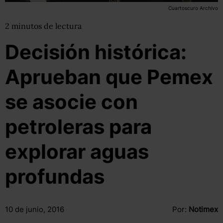
Cuartoscuro Archivo
2
minutos
de lectura
Decisión histórica:
Aprueban que Pemex
se asocie con
petroleras para
explorar aguas
profundas
10 de junio, 2016
Por:
Notimex