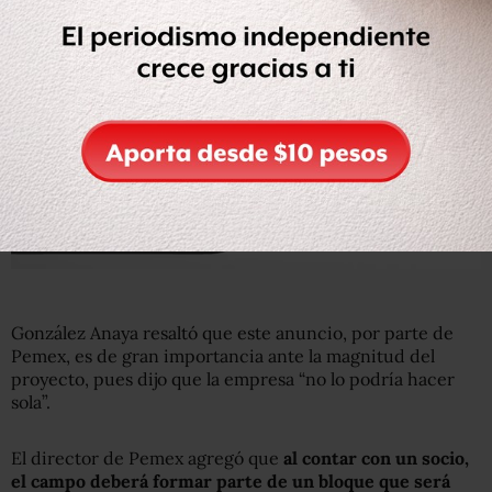
González Anaya resaltó que este anuncio, por parte de
Pemex, es de gran importancia ante la magnitud del
proyecto, pues dijo que la empresa “no lo podría hacer
sola”.
El director de Pemex agregó que
al contar con un socio,
el campo deberá formar parte de un bloque que será