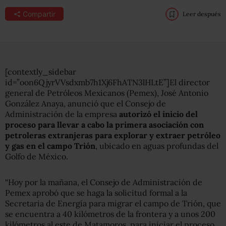
Compartir
Leer después
[contextly_sidebar
id=”oon6QjyrVVsdxmb7h1Xj6FhATN3lHLtE”]El director
general de Petróleos Mexicanos (Pemex), José Antonio
González Anaya, anunció que el Consejo de
Administración de la empresa
autorizó el inicio del
proceso para llevar a cabo la primera asociación con
petroleras extranjeras para explorar y extraer petróleo
y gas en el campo Trión
, ubicado en aguas profundas del
Golfo de México.
“Hoy por la mañana, el Consejo de Administración de
Pemex aprobó que se haga la solicitud formal a la
Secretaria de Energía para migrar el campo de Trión, que
se encuentra a 40 kilómetros de la frontera y a unos 200
kilómetros al este de Matamoros, para iniciar el proceso