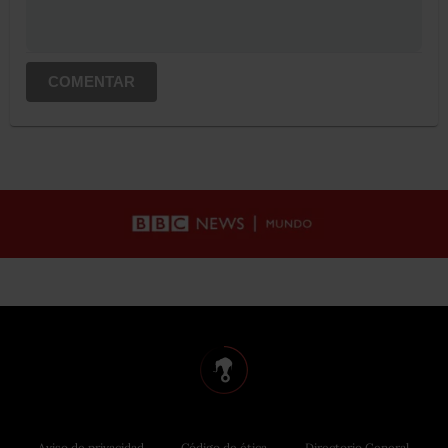
COMENTAR
Aviso de privacidad
Código de ética
Directorio General