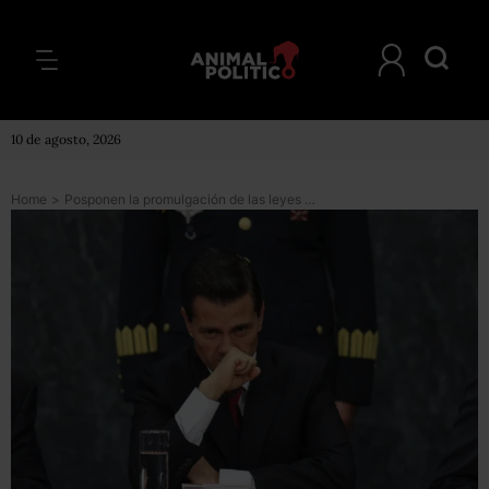
10 de agosto, 2026
Home
>
Posponen la promulgación de las leyes anticorrupción