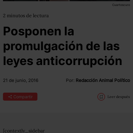
Cuartoscuro
2
minutos
de lectura
Posponen la
promulgación de las
leyes anticorrupción
21 de junio, 2016
Por:
Redacción Animal Político
Compartir
Leer después
[contextly_sidebar