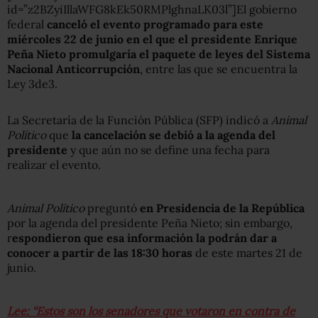
id=”z2BZyiIllaWFG8kEk50RMPlghnaLK03l”]El gobierno
federal
canceló el evento programado para este
miércoles 22 de junio en el que el presidente Enrique
Peña Nieto promulgaría el paquete de leyes del Sistema
Nacional Anticorrupción
, entre las que se encuentra la
Ley 3de3.
La Secretaría de la Función Pública (SFP) indicó a
Animal
Político
que
la cancelación se debió a la agenda del
presidente
y que aún no se define una fecha para
realizar el evento.
Animal Político
preguntó
en Presidencia de la República
por la agenda del presidente Peña Nieto; sin embargo,
r
espondieron que esa información la podrán dar a
conocer a partir de las 18:30 horas
de este martes 21 de
junio.
Lee: “Estos son los senadores que votaron en contra de