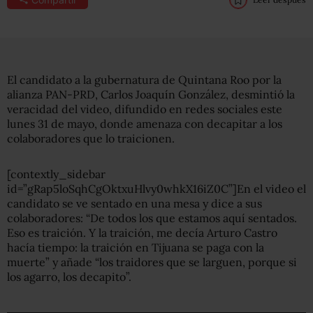
El candidato a la gubernatura de Quintana Roo por la
alianza PAN-PRD, Carlos Joaquín González, desmintió la
veracidad del video, difundido en redes sociales este
lunes 31 de mayo, donde amenaza con decapitar a los
colaboradores que lo traicionen.
[contextly_sidebar
id=”gRap5loSqhCgOktxuHlvy0whkX16iZ0C”]En el video el
candidato se ve sentado en una mesa y dice a sus
colaboradores: “De todos los que estamos aquí sentados.
Eso es traición. Y la traición, me decía Arturo Castro
hacía tiempo: la traición en Tijuana se paga con la
muerte” y añade “los traidores que se larguen, porque si
los agarro, los decapito”.