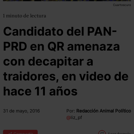
Cuartoscuro
1
minuto
de lectura
Candidato del PAN-
PRD en QR amenaza
con decapitar a
traidores, en video de
hace 11 años
31 de mayo, 2016
Por:
Redacción Animal Político
@
liz_pf
Compartir
Leer después