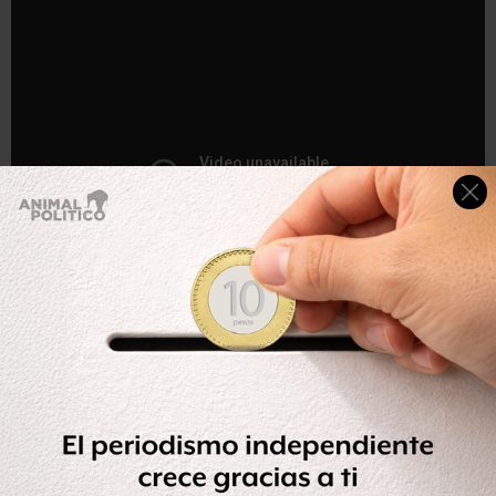
En entrevista con Radio Fórmula dijo que se busca afectar
su cierre de campaña – que terminan este miércoles –
con un video de hace 11 años, cuando era presidente
municipal de Solidaridad (2005-2008).