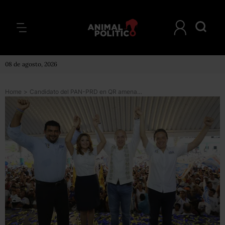
08 de agosto, 2026
Home
>
Candidato del PAN-PRD en QR amenaza con decapitar a traidores, en video de hace 11 años