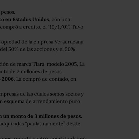
 pesos.
o en Estados Unidos
, con una
compró a crédito, el “10/1/01”. Tuvo
propiedad de la empresa Veracruzana
 del 50% de las acciones y el 50%
ión de marca Tiara, modelo 2005. La
nto de 2 millones de pesos.
 2006.
La compró de contado, en
mpresas de las cuales somos socios y
 en esquema de arrendamiento puro
n un monto de 3 millones de pesos.
o adquiridas “paulatinamente” desde
iones, reportó cuatro, constituidas en