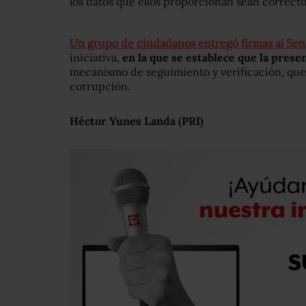
los datos que ellos proporcionan sean correcto
Un grupo de ciudadanos entregó firmas al Se
iniciativa,
en la que se establece que la prese
mecanismo de seguimiento y verificación, que 
corrupción.
Héctor Yunes Landa (PRI)