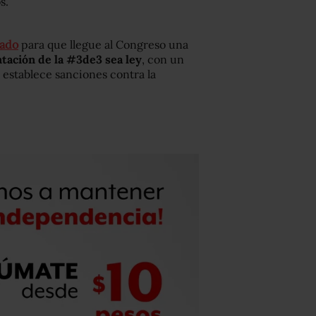
s.
nado
para que llegue al Congreso una
ntación de la #3de3 sea ley
, con un
establece sanciones contra la