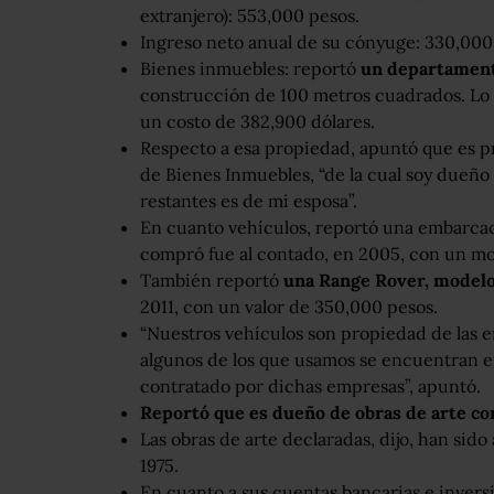
extranjero): 553,000 pesos.
Ingreso neto anual de su cónyuge: 330,000
Bienes inmuebles: reportó
un departament
construcción de 100 metros cuadrados. Lo 
un costo de 382,900 dólares.
Respecto a esa propiedad, apuntó que es 
de Bienes Inmuebles, “de la cual soy dueño
restantes es de mi esposa”.
En cuanto vehículos, reportó una embarcac
compró fue al contado, en 2005, con un mo
También reportó
una Range Rover, modelo
2011, con un valor de 350,000 pesos.
“Nuestros vehículos son propiedad de las e
algunos de los que usamos se encuentran
contratado por dichas empresas”, apuntó.
Reportó que es dueño de obras de arte co
Las obras de arte declaradas, dijo, han sid
1975.
En cuanto a sus cuentas bancarias e invers