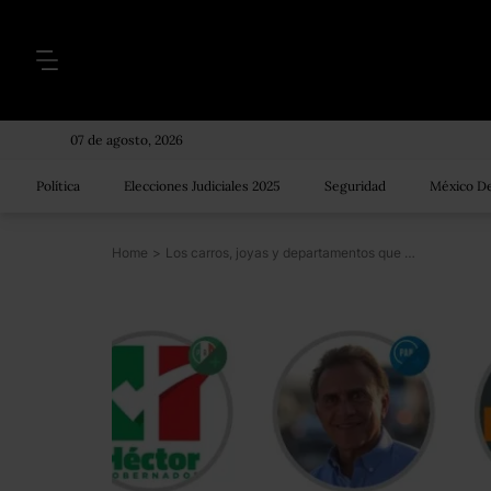
07 de agosto, 2026
Política
Elecciones Judiciales 2025
Seguridad
México De
Home
>
Los carros, joyas y departamentos que tienen los candidatos a la gubernatura de Veracruz