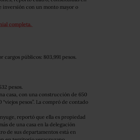
e inversión con un monto mayor o
nial completa.
r cargos públicos: 803,991 pesos.
532 pesos.
una casa, con una construcción de 650
 “viejos pesos”. La compró de contado
ónyuge, reportó que ella es propiedad
más de una casa en la delegación
tro de sus departamentos está en
én en territorio veracruzano.