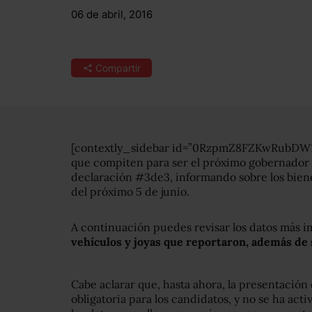
06 de abril, 2016
Compartir
[contextly_sidebar id=”0RzpmZ8FZKwRubDW1
que compiten para ser el próximo gobernador
declaración #3de3, informando sobre los biene
del próximo 5 de junio.
A continuación puedes revisar los datos más i
vehículos y joyas que reportaron, además de 
Cabe aclarar que, hasta ahora, la presentación
obligatoria para los candidatos, y no se ha ac