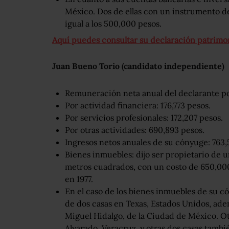
México. Dos de ellas con un instrumento d
igual a los 500,000 pesos.
Aquí puedes consultar su declaración patrimo
Juan Bueno Torio (candidato independiente)
Remuneración neta anual del declarante po
Por actividad financiera: 176,773 pesos.
Por servicios profesionales: 172,207 pesos.
Por otras actividades: 690,893 pesos.
Ingresos netos anuales de su cónyuge: 763,
Bienes inmuebles: dijo ser propietario de 
metros cuadrados, con un costo de 650,000
en 1977.
En el caso de los bienes inmuebles de su c
de dos casas en Texas, Estados Unidos, ade
Miguel Hidalgo, de la Ciudad de México. O
Alvarado, Veracruz, y otras dos casas tambi