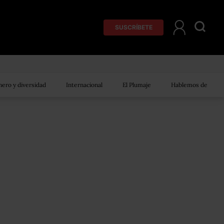
SUSCRÍBETE
ero y diversidad
Internacional
El Plumaje
Hablemos de