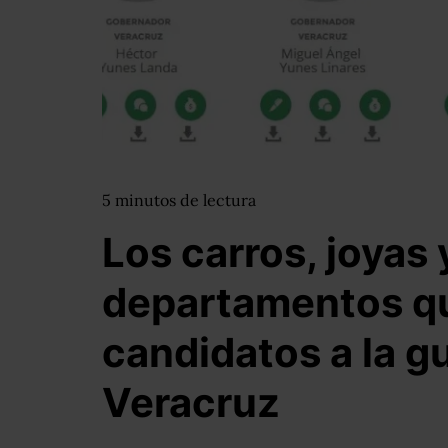
5
minutos
de lectura
Los carros, joyas 
departamentos qu
candidatos a la g
Veracruz