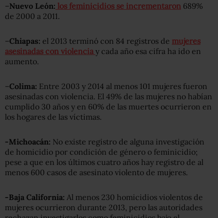
–
Nuevo León:
los feminicidios se incrementaron
689%
de 2000 a 2011.
–
Chiapas:
el 2013 terminó con 84 registros de
mujeres
asesinadas con violencia
y cada año esa cifra ha ido en
aumento.
–
Colima:
Entre 2003 y 2014 al menos 101 mujeres fueron
asesinadas con violencia. El 49% de las mujeres no habían
cumplido 30 años y en 60% de las muertes ocurrieron en
los hogares de las víctimas.
-Michoacán:
No existe registro de alguna investigación
de homicidio por condición de género o feminicidio;
pese a que en los últimos cuatro años hay registro de al
menos 600 casos de asesinato violento de mujeres.
-Baja California:
Al menos 230 homicidios violentos de
mujeres ocurrieron durante 2013, pero las autoridades
rechazan investigarlos como feminicidios bajo el