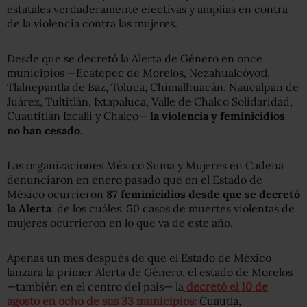
estatales verdaderamente efectivas y amplias en contra
de la violencia contra las mujeres.
Desde que se decretó la Alerta de Género en once
municipios —Ecatepec de Morelos, Nezahualcóyotl,
Tlalnepantla de Baz, Toluca, Chimalhuacán, Naucalpan de
Juárez, Tultitlán, Ixtapaluca, Valle de Chalco Solidaridad,
Cuautitlán Izcalli y Chalco—
la violencia y feminicidios
no han cesado.
Las organizaciones México Suma y Mujeres en Cadena
denunciaron en enero pasado que en el Estado de
México ocurrieron
87 feminicidios desde que se decretó
la Alerta
; de los cuáles, 50 casos de muertes violentas de
mujeres ocurrieron en lo que va de este año.
Apenas un mes después de que el Estado de México
lanzara la primer Alerta de Género, el estado de Morelos
—también en el centro del país— la
decretó el 10 de
agosto en ocho de sus 33 municipios:
Cuautla,