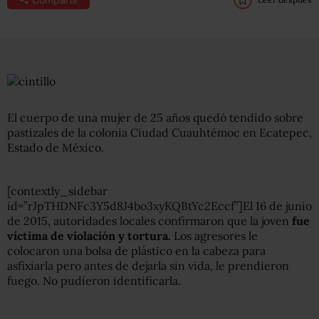
El cuerpo de una mujer de 25 años quedó tendido sobre
pastizales de la colonia Ciudad Cuauhtémoc en Ecatepec,
Estado de México.
[contextly_sidebar
id=”rJpTHDNFc3Y5d8J4bo3xyKQBtYc2Eccf”]El 16 de junio
de 2015, autoridades locales confirmaron que la joven
fue
víctima de violación y tortura.
Los agresores le
colocaron una bolsa de plástico en la cabeza para
asfixiarla pero antes de dejarla sin vida, le prendieron
fuego. No pudieron identificarla.