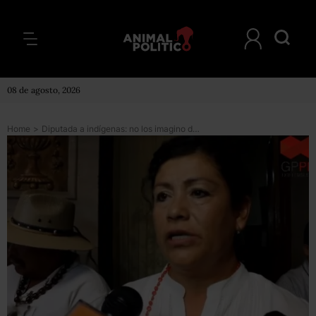
08 de agosto, 2026
Home
>
Diputada a indígenas: no los imagino detrás de un escritorio, sigan vendiendo nopalitos