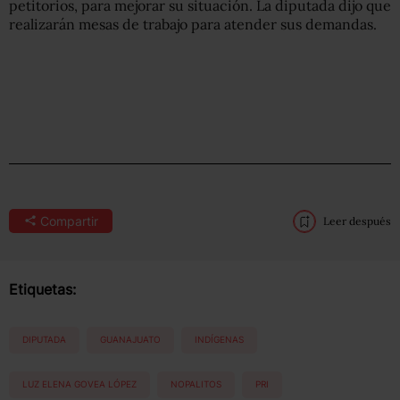
petitorios, para mejorar su situación. La diputada dijo que
realizarán mesas de trabajo para atender sus demandas.
Compartir
Leer después
Etiquetas:
DIPUTADA
GUANAJUATO
INDÍGENAS
LUZ ELENA GOVEA LÓPEZ
NOPALITOS
PRI