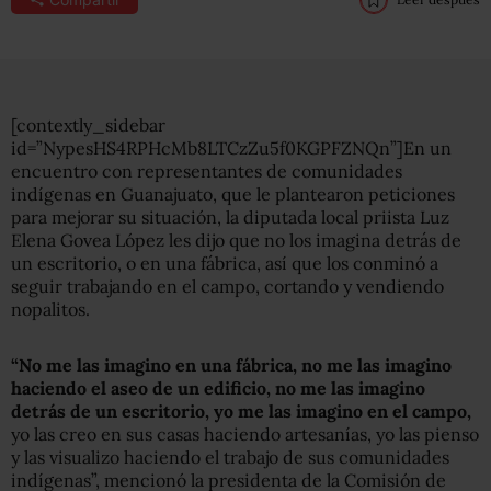
[contextly_sidebar
id=”NypesHS4RPHcMb8LTCzZu5f0KGPFZNQn”]En un
encuentro con representantes de comunidades
indígenas en Guanajuato, que le plantearon peticiones
para mejorar su situación, la diputada local priista Luz
Elena Govea López les dijo que no los imagina detrás de
un escritorio, o en una fábrica, así que los conminó a
seguir trabajando en el campo, cortando y vendiendo
nopalitos.
“No me las imagino en una fábrica, no me las imagino
haciendo el aseo de un edificio, no me las imagino
detrás de un escritorio, yo me las imagino en el campo,
yo las creo en sus casas haciendo artesanías, yo las pienso
y las visualizo haciendo el trabajo de sus comunidades
indígenas”, mencionó la presidenta de la Comisión de