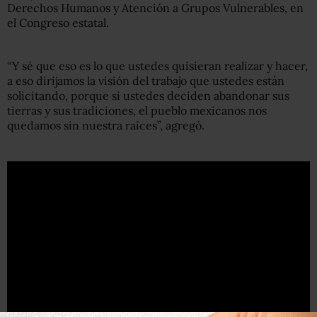
Derechos Humanos y Atención a Grupos Vulnerables, en
el Congreso estatal.
“Y sé que eso es lo que ustedes quisieran realizar y hacer,
a eso dirijamos la visión del trabajo que ustedes están
solicitando, porque si ustedes deciden abandonar sus
tierras y sus tradiciones, el pueblo mexicanos nos
quedamos sin nuestra raíces”, agregó.