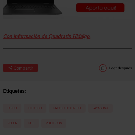
Con información de Quadratín Hidalgo.
Compartir
Leer después
Etiquetas:
CIRCO
HIDALGO
PAYASO DETENIDO
PAYASOSO
PELEA
POL
POLITICOS