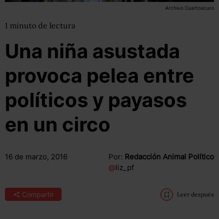
Archivo Cuartoscuro
1
minuto
de lectura
Una niña asustada
provoca pelea entre
políticos y payasos
en un circo
16 de marzo, 2016
Por:
Redacción Animal Político
@
liz_pf
Compartir
Leer después