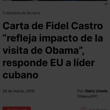
AP
3
minutos
de lectura
Carta de Fidel Castro
“refleja impacto de la
visita de Obama”,
responde EU a líder
cubano
28 de marzo, 2016
Por:
Manu Ureste
@
ManuVPC
Compartir
Leer después