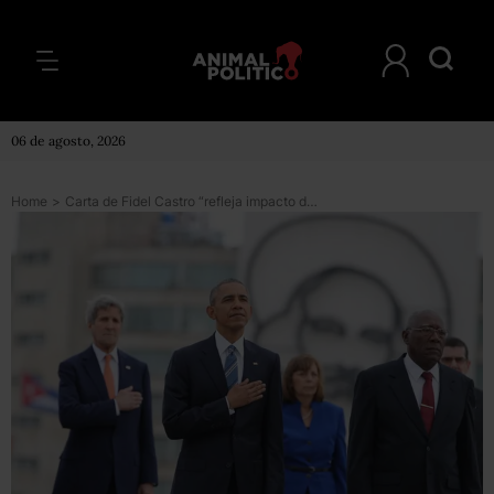
06 de agosto, 2026
Home
>
Carta de Fidel Castro “refleja impacto de la visita de Obama”, responde EU a líder cubano