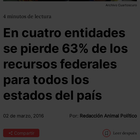
Archivo Cuartoscuro
4
minutos
de lectura
En cuatro entidades
se pierde 63% de los
recursos federales
para todos los
estados del país
02 de marzo, 2016
Por:
Redacción Animal Político
Compartir
Leer después