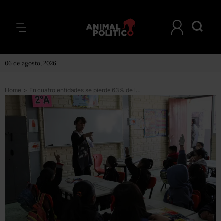
06 de agosto, 2026
Home
>
En cuatro entidades se pierde 63% de los recursos federales para todos los estados del país