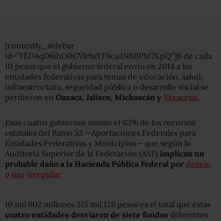
[contextly_sidebar
id=”FED4qD6ihO0GVlr6zYF8cu1NB0PM7KpQ”]6 de cada
10 pesos que el gobierno federal envío en 2014 a las
entidades federativas para temas de educación, salud,
infraestructura, seguridad pública o desarrollo social se
perdieron en
Oaxaca, Jalisco, Michoacán y
Veracruz.
Esos cuatro gobiernos suman el 63% de los recursos
estatales del Ramo 33 —Aportaciones Federales para
Entidades Federativas y Municipios— que según la
Auditoría Superior de la Federación (ASF)
implican un
probable daño a la Hacienda Pública Federal por
desvío
o uso irregular.
10 mil 602 millones 315 mil 126 pesos es el total que estas
cuatro entidades desviaron de siete fondos
diferentes