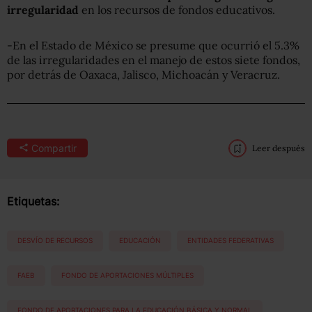
irregularidad
en los recursos de fondos educativos.
-En el Estado de México se presume que ocurrió el 5.3%
de las irregularidades en el manejo de estos siete fondos,
por detrás de Oaxaca, Jalisco, Michoacán y Veracruz.
Compartir
Leer después
Etiquetas:
DESVÍO DE RECURSOS
EDUCACIÓN
ENTIDADES FEDERATIVAS
FAEB
FONDO DE APORTACIONES MÚLTIPLES
FONDO DE APORTACIONES PARA LA EDUCACIÓN BÁSICA Y NORMAL